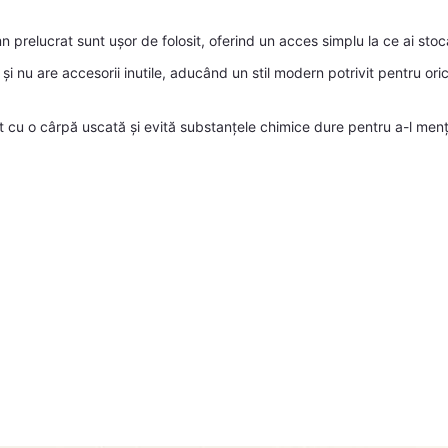
 prelucrat sunt ușor de folosit, oferind un acces simplu la ce ai stoc
 și nu are accesorii inutile, aducând un stil modern potrivit pentru ori
 cu o cârpă uscată și evită substanțele chimice dure pentru a-l mențin