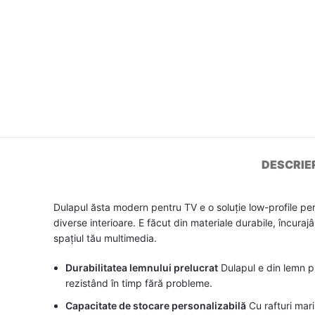
DESCRIE
Dulapul ăsta modern pentru TV e o soluție low-profile per
diverse interioare. E făcut din materiale durabile, încur
spațiul tău multimedia.
Durabilitatea lemnului prelucrat
Dulapul e din lemn pr
rezistând în timp fără probleme.
Capacitate de stocare personalizabilă
Cu rafturi mari