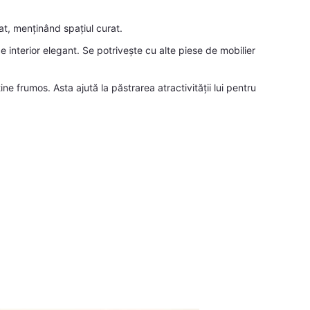
at, menținând spațiul curat.
ce interior elegant. Se potrivește cu alte piese de mobilier
e frumos. Asta ajută la păstrarea atractivității lui pentru