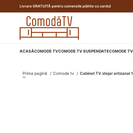
Livrare GRATUITĂ pentru comenzile plătite cu cardul
ACASĂ
COMODE TV
COMODE TV SUSPENDATE
COMODE TV 
Prima pagină
Comode tv
Cabinet TV stejar artizana