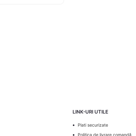
LINK-URI UTILE
Plati securizate
Politica de livrare comandă