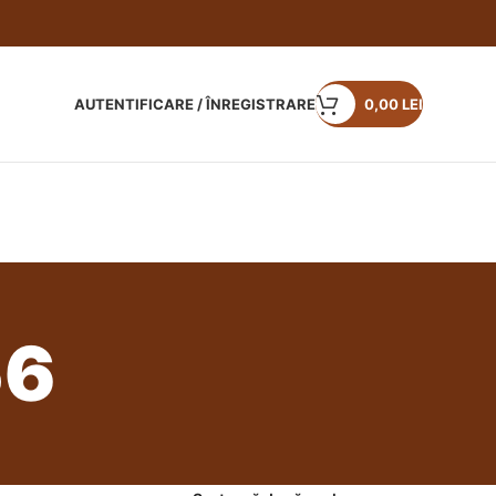
AUTENTIFICARE / ÎNREGISTRARE
0,00
LEI
56