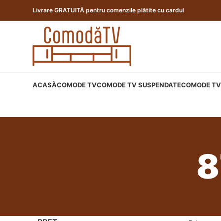
Livrare GRATUITĂ pentru comenzile plătite cu cardul
ACASĂ
COMODE TV
COMODE TV SUSPENDATE
COMODE TV 
8