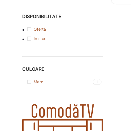
DISPONIBILITATE
Ofertă
In stoc
CULOARE
Maro
1