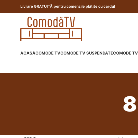
Livrare GRATUITĂ pentru comenzile plătite cu cardul
ACASĂ
COMODE TV
COMODE TV SUSPENDATE
COMODE TV 
8