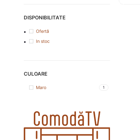
DISPONIBILITATE
Ofertă
In stoc
CULOARE
Maro
1