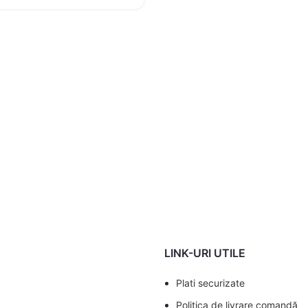
LINK-URI UTILE
Plati securizate
Politica de livrare comandă