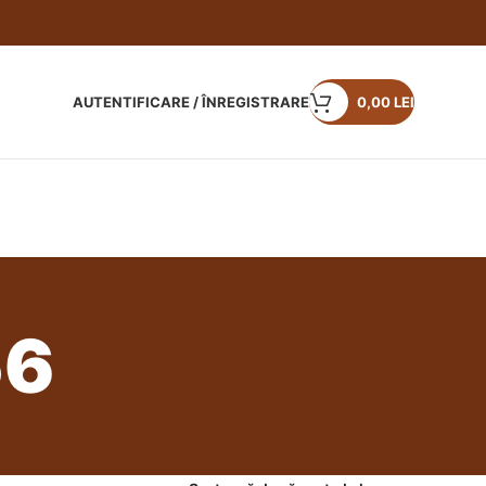
AUTENTIFICARE / ÎNREGISTRARE
0,00
LEI
56