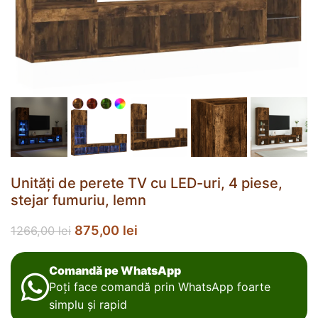
Unități de perete TV cu LED-uri, 4 piese,
stejar fumuriu, lemn
875,00
lei
1266,00
lei
Comandă pe WhatsApp
Poți face comandă prin WhatsApp foarte
simplu și rapid