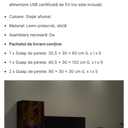
alimentare USB certificată de 5V (nu este inclusă).
Culoare: Stejar afumat
Material: Lemn prelucrat, sticlă
Asamblare necesară: Da
Pachetul de livrare conține:
1 x Dulap de perete: 30,5 x 30 x 60 cm (L x l x î)
1 x Dulap de perete: 40,5 x 30 x 102 cm (L x l x î)
2 x Dulap de perete: 80 x 30 x 30 cm (L x l x î)