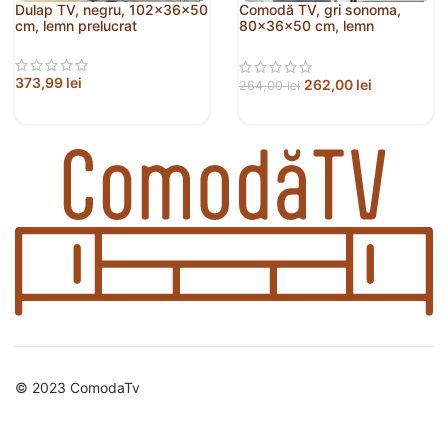
Dulap TV, negru, 102x36x50
Comodă TV, gri sonoma,
cm, lemn prelucrat
80x36x50 cm, lemn
prelucrat
373,99
lei
262,00
lei
264,00
lei
© 2023 ComodaTv