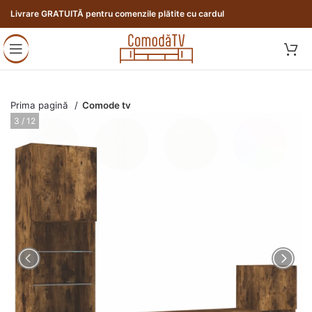
Livrare GRATUITĂ pentru comenzile plătite cu cardul
Prima pagină
Comode tv
3 / 12