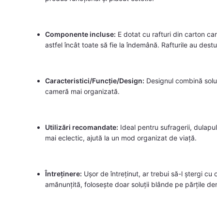
Componente incluse:
E dotat cu rafturi din carton car
astfel încât toate să fie la îndemână. Rafturile au destu
Caracteristici/Funcție/Design:
Designul combină soluț
cameră mai organizată.
Utilizări recomandate:
Ideal pentru sufragerii, dulapu
mai eclectic, ajută la un mod organizat de viață.
Întreținere:
Ușor de întreținut, ar trebui să-l ștergi c
amănunțită, folosește doar soluții blânde pe părțile d