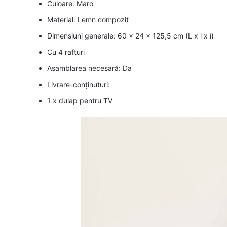
Culoare: Maro
Material: Lemn compozit
Dimensiuni generale: 60 x 24 x 125,5 cm (L x l x î)
Cu 4 rafturi
Asamblarea necesară: Da
Livrare-conținuturi:
1 x dulap pentru TV