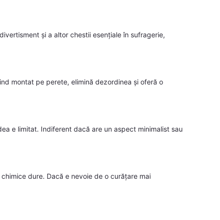
vertisment și a altor chestii esențiale în sufragerie,
ind montat pe perete, elimină dezordinea și oferă o
a e limitat. Indiferent dacă are un aspect minimalist sau
le chimice dure. Dacă e nevoie de o curățare mai