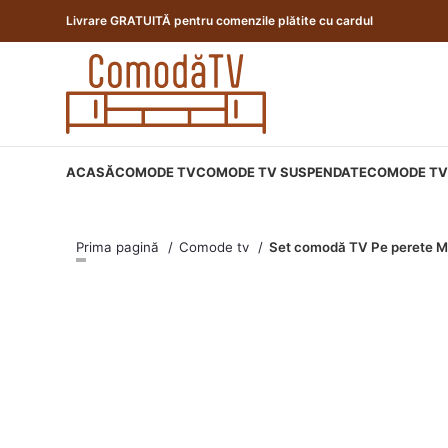
Livrare GRATUITĂ pentru comenzile plătite cu cardul
ACASĂ
COMODE TV
COMODE TV SUSPENDATE
COMODE TV 
Prima pagină
Comode tv
Set comodă TV Pe perete M