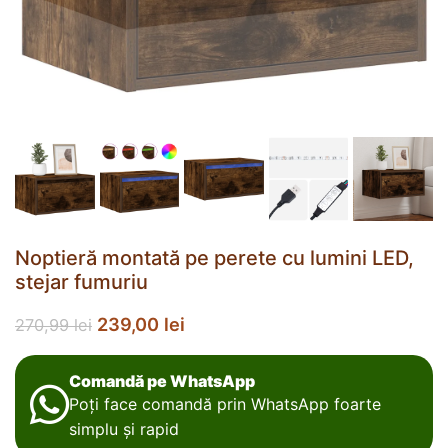
Noptieră montată pe perete cu lumini LED,
stejar fumuriu
239,00
lei
270,99
lei
Comandă pe WhatsApp
Poți face comandă prin WhatsApp foarte
simplu și rapid