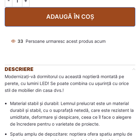
ADAUGĂ ÎN COȘ
33
Persoane urmaresc acest produs acum
DESCRIERE
Modernizați-vă dormitorul cu această noptieră montată pe
perete, cu lumini LED! Se poate combina cu ușurință cu orice
stil de mobilier din casa dvs.!
Material stabil și durabil: Lemnul prelucrat este un material
durabil și stabil, cu o suprafață netedă, care este rezistent la
umiditate, deformare și despicare, ceea ce îl face o alegere
de încredere pentru o varietate de proiecte.
Spatiu amplu de depozitare: noptiera ofera spatiu amplu de