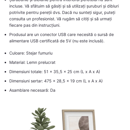
incluse. Vă sfătuim să găsiți și să utilizați șuruburi și dibluri
potrivite pentru pereții dvs. Dacă nu sunteți sigur, puteți
consulta un profesionist. Vă rugăm să citiți și să urmați
fiecare pas din instrucțiuni.
Produsul are un conector USB care necesită o sursă de
alimentare USB certificată de 5V (nu este inclusă).
Culoare: Stejar fumuriu
Material: Lemn prelucrat
Dimensiuni totale: 51 x 35,5 x 25 cm (L x A x A)
Dimensiuni sertar: 475 x 28,5 x 19 cm (L x A x A)
Asamblare necesară: Da