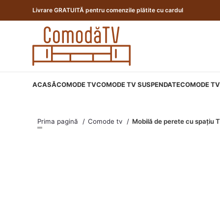
Livrare GRATUITĂ pentru comenzile plătite cu cardul
ACASĂ
COMODE TV
COMODE TV SUSPENDATE
COMODE TV 
Prima pagină
Comode tv
Mobilă de perete cu spațiu 