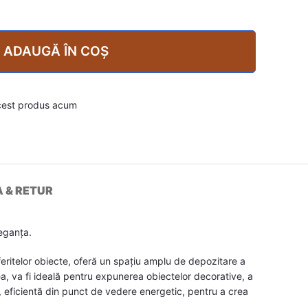
ADAUGĂ ÎN COȘ
cest produs acum
A & RETUR
eganța.
feritelor obiecte, oferă un spațiu amplu de depozitare a
ea, va fi ideală pentru expunerea obiectelor decorative, a
ă, eficientă din punct de vedere energetic, pentru a crea