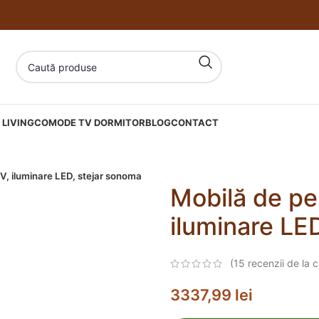
LIVING
COMODE TV DORMITOR
BLOG
CONTACT
TV, iluminare LED, stejar sonoma
Mobilă de pe
iluminare LE
(
15
recenzii de la cl
3337,99
lei