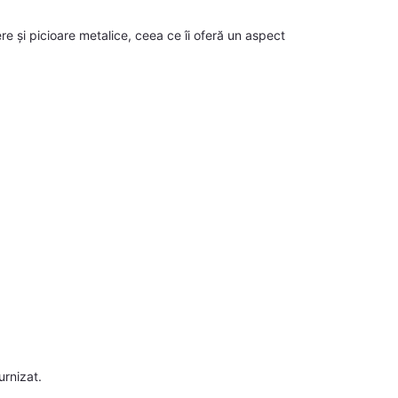
e și picioare metalice, ceea ce îi oferă un aspect
urnizat.