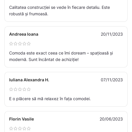
Calitatea construcției se vede în fiecare detaliu. Este
robustă și frumoasă.
Andreea Ioana
20/11/2023
Comoda este exact ceea ce îmi doream – spațioasă și
modernă. Sunt încântat de achiziție!
Iuliana Alexandra H.
07/11/2023
E o plăcere să mă relaxez în fața comodei.
Florin Vasile
20/06/2023