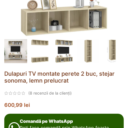
Dulapuri TV montate perete 2 buc, stejar
sonoma, lemn prelucrat
(
8
recenzii de la clienți)
600,99
lei
Comandă pe WhatsApp
Poți face comandă prin WhatsApp foarte