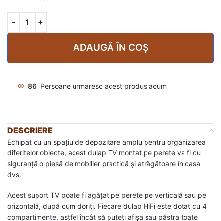
ADAUGĂ ÎN COȘ
86
Persoane urmaresc acest produs acum
DESCRIERE
Echipat cu un spațiu de depozitare amplu pentru organizarea
diferitelor obiecte, acest dulap TV montat pe perete va fi cu
siguranță o piesă de mobilier practică și atrăgătoare în casa
dvs.
Acest suport TV poate fi agățat pe perete pe verticală sau pe
orizontală, după cum doriți. Fiecare dulap HiFi este dotat cu 4
compartimente, astfel încât să puteți afișa sau păstra toate