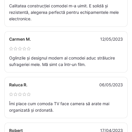
Calitatea construcției comodei m-a uimit. E solidă și
rezistentă, alegerea perfectă pentru echipamentele mele
electronice.
Carmen M.
12/05/2023
Oglinzile și designul modern al comodei aduc strălucire
sufrageriei mele. Mă simt ca într-un film.
Raluca R.
06/05/2023
Îmi place cum comoda TV face camera să arate mai
organizată și ordonată.
Robert
17/04/2023