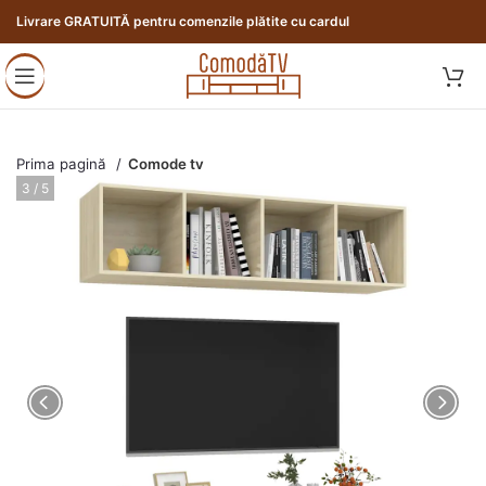
Livrare GRATUITĂ pentru comenzile plătite cu cardul
Prima pagină
Comode tv
3 / 5