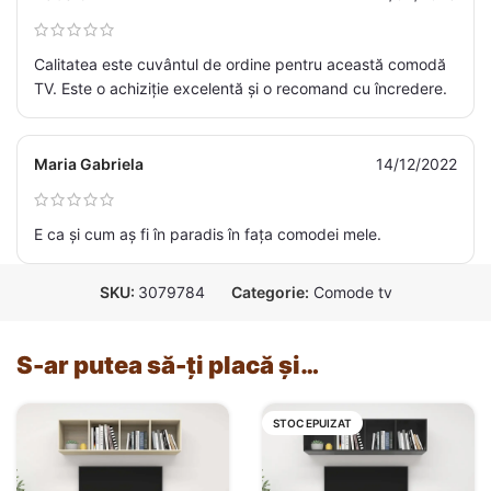
Calitatea este cuvântul de ordine pentru această comodă
TV. Este o achiziție excelentă și o recomand cu încredere.
Maria Gabriela
14/12/2022
E ca și cum aș fi în paradis în fața comodei mele.
SKU:
3079784
Categorie:
Comode tv
S-ar putea să-ți placă și…
STOC EPUIZAT