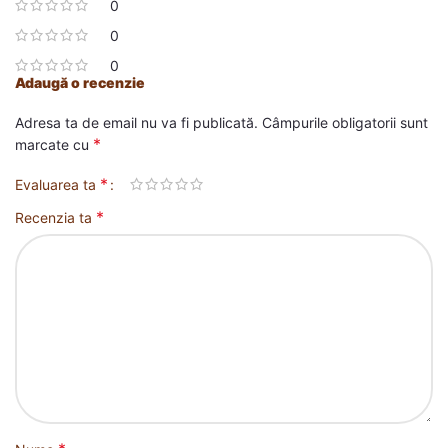
0
0
0
Adaugă o recenzie
Adresa ta de email nu va fi publicată.
Câmpurile obligatorii sunt
*
marcate cu
*
Evaluarea ta
*
Recenzia ta