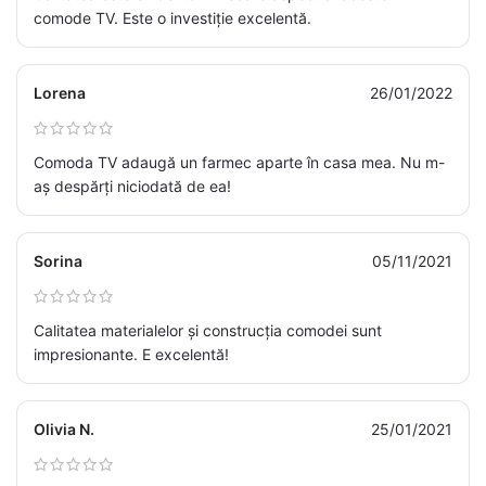
comode TV. Este o investiție excelentă.
Lorena
26/01/2022
Comoda TV adaugă un farmec aparte în casa mea. Nu m-
aș despărți niciodată de ea!
Sorina
05/11/2021
Calitatea materialelor și construcția comodei sunt
impresionante. E excelentă!
Olivia N.
25/01/2021