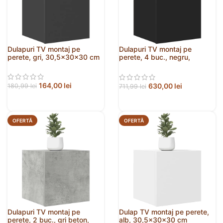
Dulapuri TV montaj pe
Dulapuri TV montaj pe
perete, gri, 30,5x30x30 cm
perete, 4 buc., negru,
30,5x30x30 cm
164,00
lei
630,00
lei
180,99
lei
711,99
lei
OFERTĂ
OFERTĂ
Dulapuri TV montaj pe
Dulap TV montaj pe perete,
perete, 2 buc., gri beton,
alb, 30,5x30x30 cm