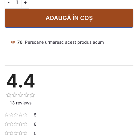
ADAUGĂ ÎN COȘ
76
Persoane urmaresc acest produs acum
4.4
13 reviews
5
8
0