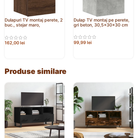
Dulapuri TV montaj perete, 2
Dulap TV montaj pe perete,
buc., stejar maro,
gri beton, 30,5x30x30 cm
30,5x30x30 cm
99,99
lei
162,00
lei
Produse similare