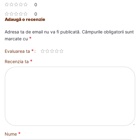
0
0
Adaugă o recenzie
Adresa ta de email nu va fi publicată.
Câmpurile obligatorii sunt
*
marcate cu
*
Evaluarea ta
*
Recenzia ta
*
Nume