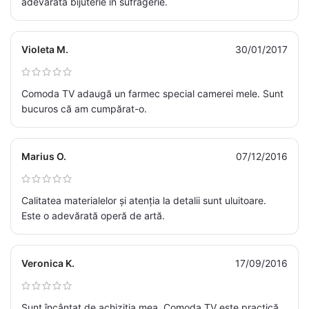
adevărată bijuterie în sufragerie.
Violeta M.
30/01/2017
Comoda TV adaugă un farmec special camerei mele. Sunt
bucuros că am cumpărat-o.
Marius O.
07/12/2016
Calitatea materialelor și atenția la detalii sunt uluitoare.
Este o adevărată operă de artă.
Veronica K.
17/09/2016
Sunt încântat de achiziția mea. Comoda TV este practică