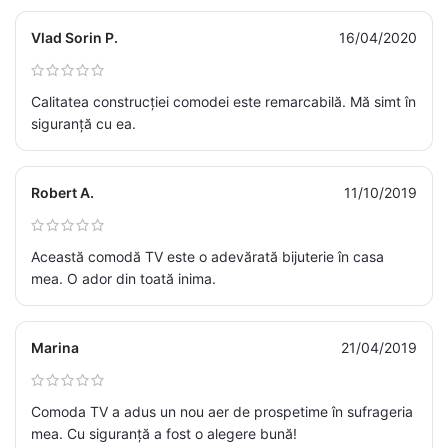
Vlad Sorin P.
16/04/2020
Calitatea construcției comodei este remarcabilă. Mă simt în
siguranță cu ea.
Robert A.
11/10/2019
Această comodă TV este o adevărată bijuterie în casa
mea. O ador din toată inima.
Marina
21/04/2019
Comoda TV a adus un nou aer de prospetime în sufrageria
mea. Cu siguranță a fost o alegere bună!