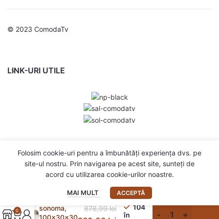
© 2023 ComodaTv
LINK-URI UTILE
Folosim cookie-uri pentru a îmbunătăți experiența dvs. pe
site-ul nostru. Prin navigarea pe acest site, sunteți de
acord cu utilizarea cookie-urilor noastre.
Dulapuri
TV, 4 buc.,
MAI MULT
ACCEPTĂ
stejar
104
sonoma,
878,99
lei
0
în
100x30x30