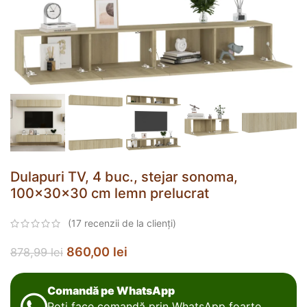
Dulapuri TV, 4 buc., stejar sonoma,
100x30x30 cm lemn prelucrat
(
17
recenzii de la clienți)
860,00
lei
878,99
lei
Comandă pe WhatsApp
Poți face comandă prin WhatsApp foarte