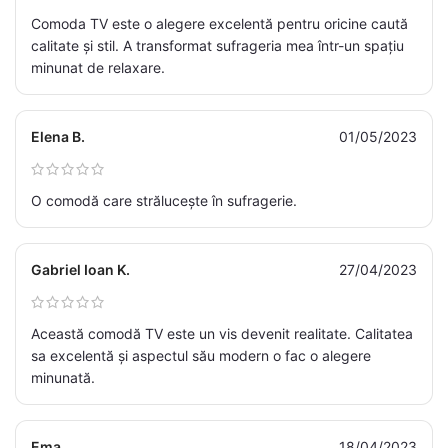
Comoda TV este o alegere excelentă pentru oricine caută
calitate și stil. A transformat sufrageria mea într-un spațiu
minunat de relaxare.
Elena B.
01/05/2023
O comodă care strălucește în sufragerie.
Gabriel Ioan K.
27/04/2023
Această comodă TV este un vis devenit realitate. Calitatea
sa excelentă și aspectul său modern o fac o alegere
minunată.
Ema
18/04/2023