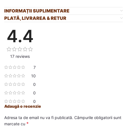
INFORMAȚII SUPLIMENTARE
PLATĂ, LIVRAREA & RETUR
4.4
17 reviews
7
10
0
0
0
Adaugă o recenzie
Adresa ta de email nu va fi publicată.
Câmpurile obligatorii sunt
*
marcate cu