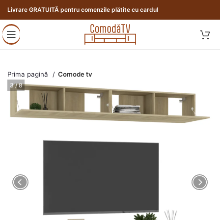
Livrare GRATUITĂ pentru comenzile plătite cu cardul
Prima pagină
Comode tv
4 / 8