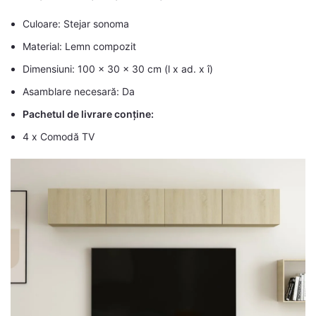
Culoare: Stejar sonoma
Material: Lemn compozit
Dimensiuni: 100 x 30 x 30 cm (l x ad. x î)
Asamblare necesară: Da
Pachetul de livrare conține:
4 x Comodă TV