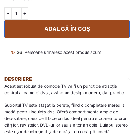
ADAUGĂ ÎN COȘ
26
Persoane urmaresc acest produs acum
DESCRIERE
Acest set robust de comode TV va fi un punct de atracție
central al camerei dvs., având un design modern, dar practic.
Suportul TV este atașat la perete, fiind o completare mereu la
modă pentru locuința dvs. Oferă compartimente ample de
depozitare, ceea ce îl face un loc ideal pentru stocarea tuturor
cărților, revistelor, DVD-urilor sau a altor articole. Dulapul stereo
este ușor de întreținut și de curățat cu o cârpă umedă.