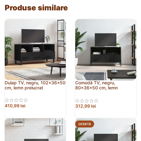
Produse similare
Dulap TV, negru, 102x36x50
Comodă TV, negru,
cm, lemn prelucrat
80x36x50 cm, lemn
prelucrat
410,99
lei
312,99
lei
OFERTĂ