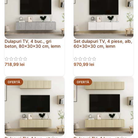
Dulapuri TV, 4 buc., gri
Set dulapuri TV, 4 piese, alb,
beton, 80x30x30 cm, lemn
60x30x30 cm, lemn
prelucrat
prelucrat
718,99
lei
970,99
lei
OFERTĂ
OFERTĂ