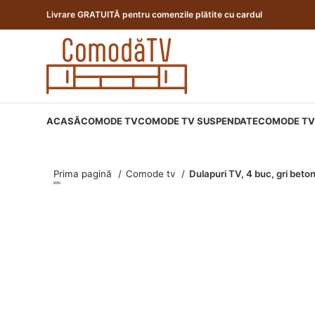
Livrare GRATUITĂ pentru comenzile plătite cu cardul
ACASĂ
COMODE TV
COMODE TV SUSPENDATE
COMODE TV 
Prima pagină
Comode tv
Dulapuri TV, 4 buc, gri bet