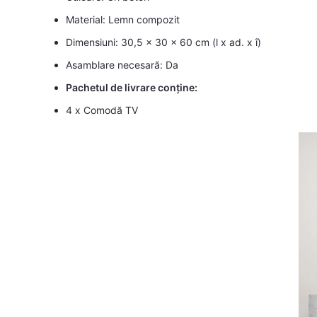
Material: Lemn compozit
Dimensiuni: 30,5 x 30 x 60 cm (l x ad. x î)
Asamblare necesară: Da
Pachetul de livrare conține:
4 x Comodă TV