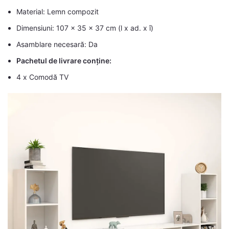
Material: Lemn compozit
Dimensiuni: 107 x 35 x 37 cm (l x ad. x î)
Asamblare necesară: Da
Pachetul de livrare conține:
4 x Comodă TV