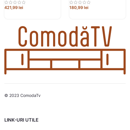
421,99
lei
180,99
lei
© 2023 ComodaTv
LINK-URI UTILE