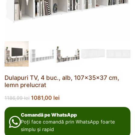
Dulapuri TV, 4 buc., alb, 107x35x37 cm,
lemn prelucrat
1081,00
lei
1186,99
lei
Comandă pe WhatsApp
Poți face comandă prin WhatsApp foarte
simplu și rapid