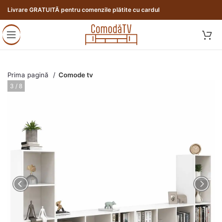
Livrare GRATUITĂ pentru comenzile plătite cu cardul
Prima pagină
Comode tv
3 / 8