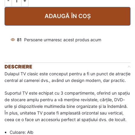
ADAUGĂ ÎN COȘ
81
Persoane urmaresc acest produs acum
DESCRIERE
Dulapul TV clasic este conceput pentru a fi un punct de atracție
central al camerei dvs., având un design modern, dar practic.
Suportul TV este echipat cu 3 compartimente, oferind un spațiu
de stocare amplu pentru a vă menține revistele, cărțile, DVD-
urile și dispozitivele multimedia bine organizate și la îndemână.
În plus, unitatea TV poate fi amplasată orizontal sau vertical,
ceea ce o face un accesoriu perfect al spațiului dvs. de locuit.
Culoare: Alb