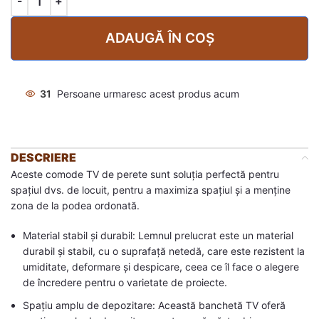
ADAUGĂ ÎN COȘ
31
Persoane urmaresc acest produs acum
DESCRIERE
Aceste comode TV de perete sunt soluția perfectă pentru
spațiul dvs. de locuit, pentru a maximiza spațiul și a menține
zona de la podea ordonată.
Material stabil și durabil: Lemnul prelucrat este un material
durabil și stabil, cu o suprafață netedă, care este rezistent la
umiditate, deformare și despicare, ceea ce îl face o alegere
de încredere pentru o varietate de proiecte.
Spațiu amplu de depozitare: Această banchetă TV oferă