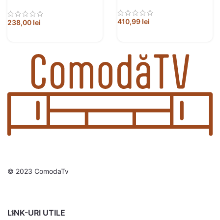
prelucrat
410,99
lei
238,00
lei
© 2023 ComodaTv
LINK-URI UTILE