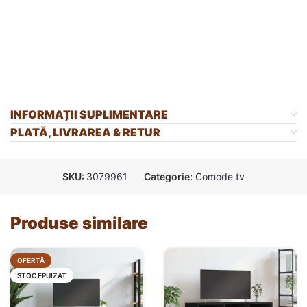
INFORMAȚII SUPLIMENTARE
PLATĂ, LIVRAREA & RETUR
SKU:
3079961
Categorie:
Comode tv
Produse similare
OFERTĂ
STOC EPUIZAT