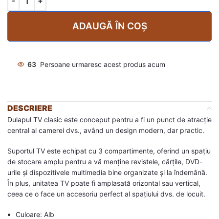
ADAUGĂ ÎN COȘ
63
Persoane urmaresc acest produs acum
DESCRIERE
Dulapul TV clasic este conceput pentru a fi un punct de atracție
central al camerei dvs., având un design modern, dar practic.
Suportul TV este echipat cu 3 compartimente, oferind un spațiu
de stocare amplu pentru a vă menține revistele, cărțile, DVD-
urile și dispozitivele multimedia bine organizate și la îndemână.
În plus, unitatea TV poate fi amplasată orizontal sau vertical,
ceea ce o face un accesoriu perfect al spațiului dvs. de locuit.
Culoare: Alb