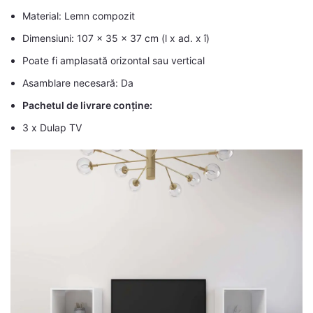
Material: Lemn compozit
Dimensiuni: 107 x 35 x 37 cm (l x ad. x î)
Poate fi amplasată orizontal sau vertical
Asamblare necesară: Da
Pachetul de livrare conține:
3 x Dulap TV