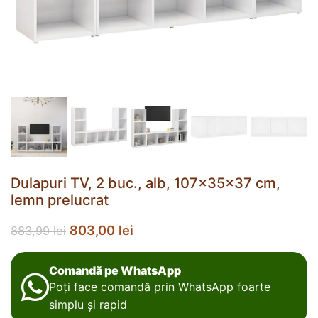
Dulapuri TV, 2 buc., alb, 107x35x37 cm,
lemn prelucrat
803,00
lei
883,99
lei
Comandă pe WhatsApp
Poți face comandă prin WhatsApp foarte
simplu și rapid