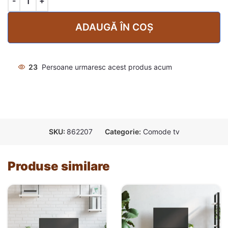
ADAUGĂ ÎN COȘ
23
Persoane urmaresc acest produs acum
SKU:
862207
Categorie:
Comode tv
Produse similare