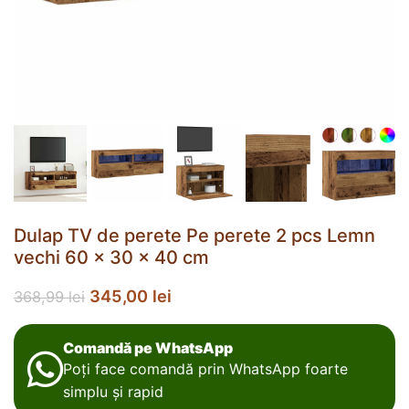
Dulap TV de perete Pe perete 2 pcs Lemn
vechi 60 x 30 x 40 cm
345,00
lei
368,99
lei
Comandă pe WhatsApp
Poți face comandă prin WhatsApp foarte
simplu și rapid