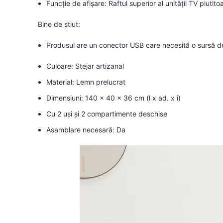
Funcție de afișare: Raftul superior al unității TV plutit
Bine de știut:
Produsul are un conector USB care necesită o sursă de
Culoare: Stejar artizanal
Material: Lemn prelucrat
Dimensiuni: 140 x 40 x 36 cm (l x ad. x î)
Cu 2 uși și 2 compartimente deschise
Asamblare necesară: Da