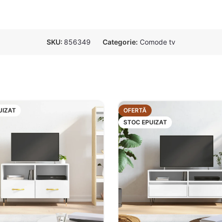
SKU:
856349
Categorie:
Comode tv
UIZAT
OFERTĂ
STOC EPUIZAT