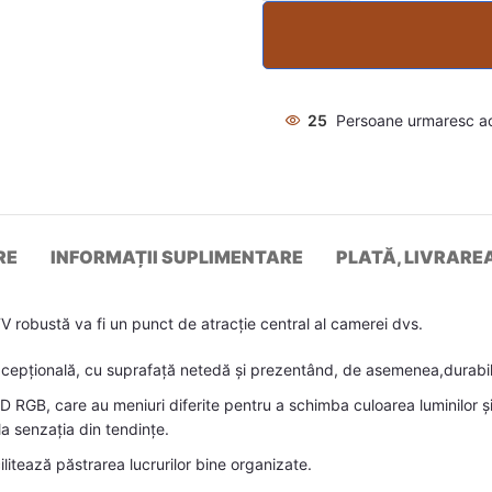
25
Persoane urmaresc a
RE
INFORMAȚII SUPLIMENTARE
PLATĂ, LIVRARE
robustă va fi un punct de atracție central al camerei dvs.
xcepțională, cu suprafață netedă și prezentând, de asemenea,durabilita
RGB, care au meniuri diferite pentru a schimba culoarea luminilor și 
a senzația din tendințe.
itează păstrarea lucrurilor bine organizate.