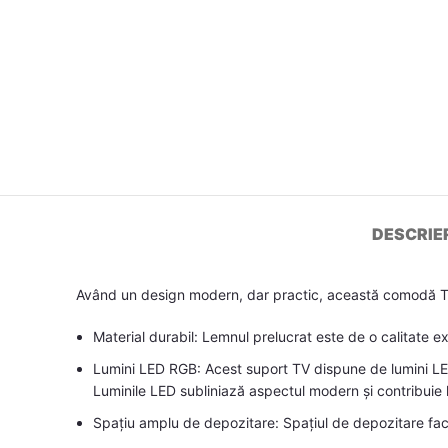
DESCRIE
Având un design modern, dar practic, această comodă TV 
Material durabil: Lemnul prelucrat este de o calitate e
Lumini LED RGB: Acest suport TV dispune de lumini LED 
Luminile LED subliniază aspectul modern și contribuie l
Spațiu amplu de depozitare: Spațiul de depozitare facil