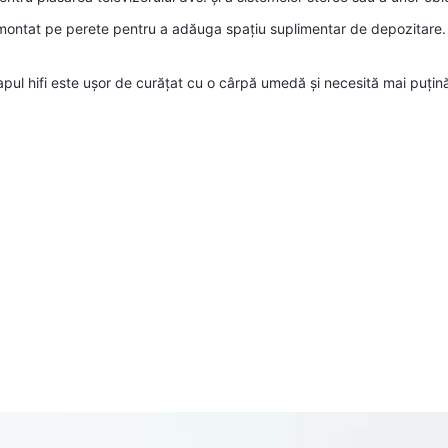
montat pe perete pentru a adăuga spațiu suplimentar de depozitare. A
apul hifi este ușor de curățat cu o cârpă umedă și necesită mai puțină