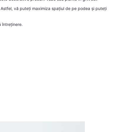
stfel, vă puteți maximiza spațiul de pe podea și puteți
 întreținere.