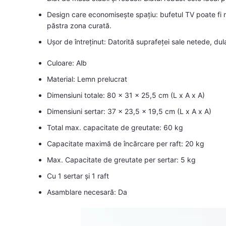
Design care economisește spațiu: bufetul TV poate fi 
păstra zona curată.
Ușor de întreținut: Datorită suprafeței sale netede, dul
Culoare: Alb
Material: Lemn prelucrat
Dimensiuni totale: 80 x 31 x 25,5 cm (L x A x A)
Dimensiuni sertar: 37 x 23,5 x 19,5 cm (L x A x A)
Total max. capacitate de greutate: 60 kg
Capacitate maximă de încărcare per raft: 20 kg
Max. Capacitate de greutate per sertar: 5 kg
Cu 1 sertar și 1 raft
Asamblare necesară: Da