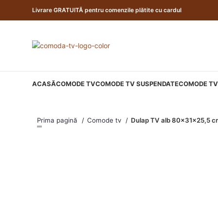
Livrare GRATUITĂ pentru comenzile plătite cu cardul
ACASĂ
COMODE TV
COMODE TV SUSPENDATE
COMODE TV 
Prima pagină
Comode tv
Dulap TV alb 80x31x25,5 cm