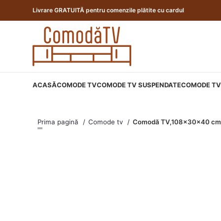
Livrare GRATUITĂ pentru comenzile plătite cu cardul
ACASĂ
COMODE TV
COMODE TV SUSPENDATE
COMODE TV 
Prima pagină
Comode tv
Comodă TV,108x30x40 cm, 