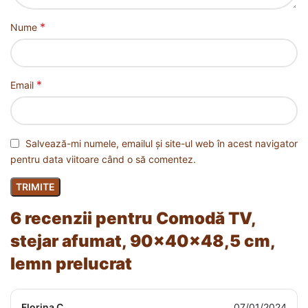
*
Nume
*
Email
Salvează-mi numele, emailul și site-ul web în acest navigator
pentru data viitoare când o să comentez.
6 recenzii pentru
Comodă TV,
stejar afumat, 90x40x48,5 cm,
lemn prelucrat
Florina C.
07/01/2024