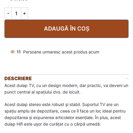
ADAUGĂ ÎN COȘ
11
Persoane urmaresc acest produs acum
DESCRIERE
Acest dulap TV, cu un design modern, dar practic, va deveni un
punct central al spațiului dvs. de locuit.
Acest dulap stereo este robust și stabil. Suportul TV are un
spațiu amplu de depozitare, ceea ce îl face un loc ideal pentru
depozitarea și expunerea articolelor esențiale. În plus, acest
dulap Hifi este ușor de curățat cu o cârpă umedă.