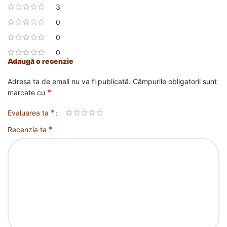
3
0
0
0
Adaugă o recenzie
Adresa ta de email nu va fi publicată.
Câmpurile obligatorii sunt
*
marcate cu
*
Evaluarea ta
*
Recenzia ta