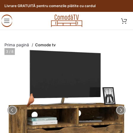
Livrare GRATUITĂ pentru comenzile plătite cu cardul
Prima pagină
Comode tv
4 / 8