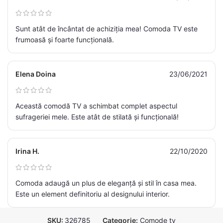
Sunt atât de încântat de achiziția mea! Comoda TV este
frumoasă și foarte funcțională.
Elena Doina
23/06/2021
Această comodă TV a schimbat complet aspectul
sufrageriei mele. Este atât de stilată și funcțională!
Irina H.
22/10/2020
Comoda adaugă un plus de eleganță și stil în casa mea.
Este un element definitoriu al designului interior.
SKU:
326785
Categorie:
Comode tv