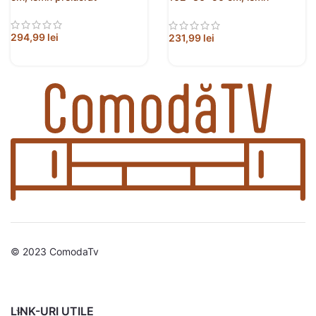
prelucrat
294,99
lei
231,99
lei
© 2023 ComodaTv
LINK-URI UTILE