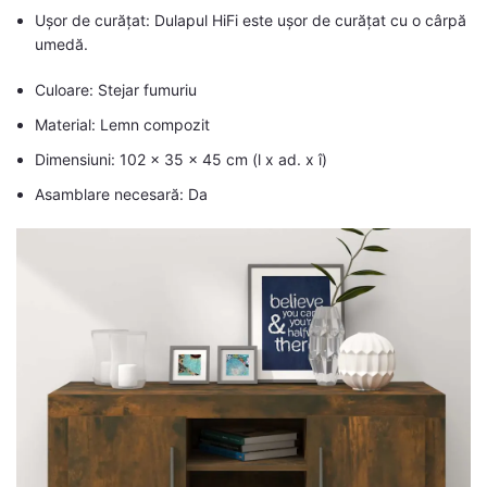
Ușor de curățat: Dulapul HiFi este ușor de curățat cu o cârpă
umedă.
Culoare: Stejar fumuriu
Material: Lemn compozit
Dimensiuni: 102 x 35 x 45 cm (l x ad. x î)
Asamblare necesară: Da