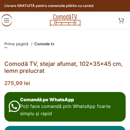
Livrare GRATUITĂ pentru comenzile plătite cu cardul
Prima pagină
Comode tv
Comodă TV, stejar afumat, 102x35x45 cm,
lemn prelucrat
275,99
lei
Comandă pe WhatsApp
Poți face comandă prin WhatsApp foarte
simplu și rapid