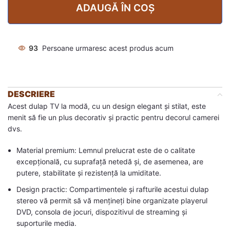
ADAUGĂ ÎN COȘ
93
Persoane urmaresc acest produs acum
DESCRIERE
Acest dulap TV la modă, cu un design elegant și stilat, este
menit să fie un plus decorativ și practic pentru decorul camerei
dvs.
Material premium: Lemnul prelucrat este de o calitate
excepțională, cu suprafață netedă și, de asemenea, are
putere, stabilitate și rezistență la umiditate.
Design practic: Compartimentele și rafturile acestui dulap
stereo vă permit să vă mențineți bine organizate playerul
DVD, consola de jocuri, dispozitivul de streaming și
suporturile media.