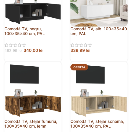
Comodă TV, negru,
Comodă TV, alb, 100x35x40
100x35x40 cm, PAL
cm, PAL
340,00
lei
339,99
lei
462,99
lei
OFERTĂ
Comodă TV, stejar fumuriu,
Comodă TV, stejar sonoma,
100x35x40 cm, lemn
100x35x40 cm, PAL
prelucrat