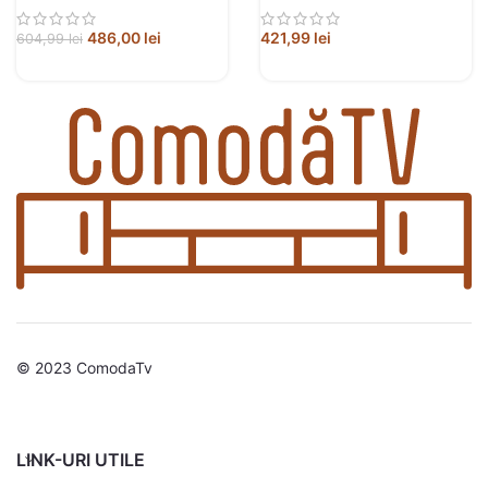
486,00
lei
421,99
lei
604,99
lei
© 2023 ComodaTv
LINK-URI UTILE