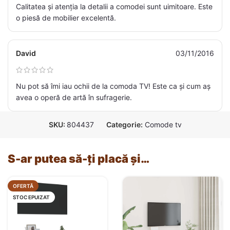
Calitatea și atenția la detalii a comodei sunt uimitoare. Este
o piesă de mobilier excelentă.
David
03/11/2016
Nu pot să îmi iau ochii de la comoda TV! Este ca și cum aș
avea o operă de artă în sufragerie.
SKU:
804437
Categorie:
Comode tv
S-ar putea să-ți placă și…
OFERTĂ
STOC EPUIZAT