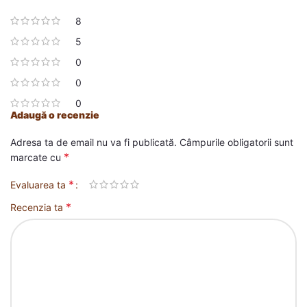
8
5
0
0
0
Adaugă o recenzie
Adresa ta de email nu va fi publicată.
Câmpurile obligatorii sunt
*
marcate cu
*
Evaluarea ta
*
Recenzia ta