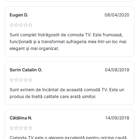
Eugen D.
08/04/2020
Sunt complet îndrăgostit de comoda TV. Este frumoasă,
funcțională și a transformat sufrageria mea într-un loc mai
elegant și mai organizat.
Sorin Catalin O.
04/08/2019
Sunt extrem de încântat de această comodă TV. Este un
produs de înaltă calitate care arată uimitor.
Cătălina N.
14/09/2018
Comoda TV este o alegere excelentă pentru oricine caută