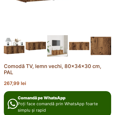
Comodă TV, lemn vechi, 80x34x30 cm,
PAL
267,99
lei
Comandă pe WhatsApp
Poți face comandă prin WhatsApp foarte
simplu și rapid