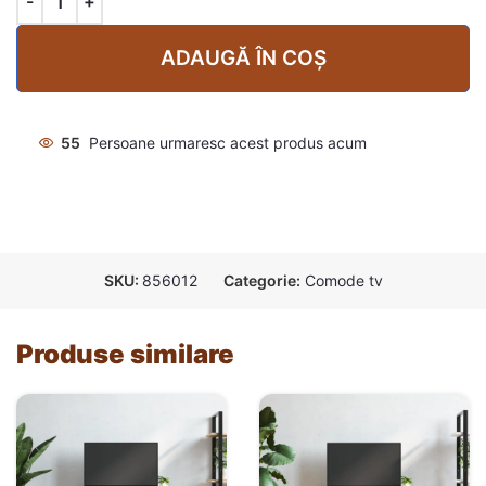
ADAUGĂ ÎN COȘ
55
Persoane urmaresc acest produs acum
SKU:
856012
Categorie:
Comode tv
Produse similare