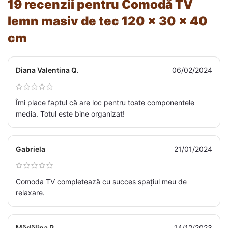
19 recenzii pentru
Comodă TV
lemn masiv de tec 120 x 30 x 40
cm
Diana Valentina Q.
06/02/2024
Îmi place faptul că are loc pentru toate componentele
media. Totul este bine organizat!
Gabriela
21/01/2024
Comoda TV completează cu succes spațiul meu de
relaxare.
Mădălina P.
14/12/2023