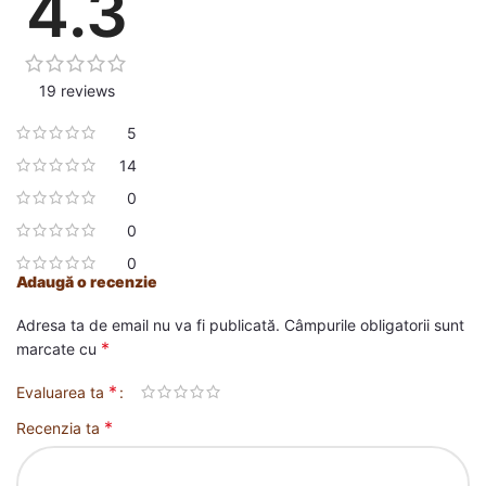
4.3
19 reviews
5
14
0
0
0
Adaugă o recenzie
Adresa ta de email nu va fi publicată.
Câmpurile obligatorii sunt
*
marcate cu
*
Evaluarea ta
*
Recenzia ta