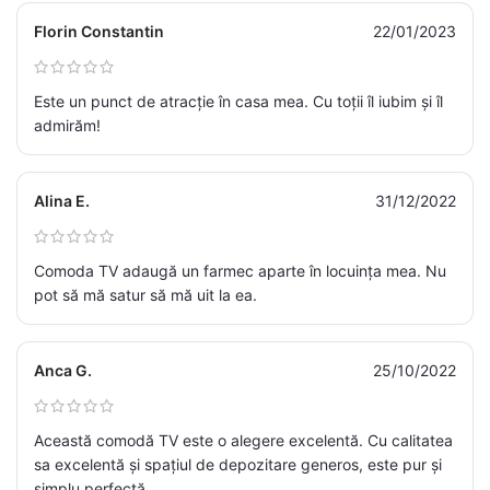
Florin Constantin
22/01/2023
Este un punct de atracție în casa mea. Cu toții îl iubim și îl
admirăm!
Alina E.
31/12/2022
Comoda TV adaugă un farmec aparte în locuința mea. Nu
pot să mă satur să mă uit la ea.
Anca G.
25/10/2022
Această comodă TV este o alegere excelentă. Cu calitatea
sa excelentă și spațiul de depozitare generos, este pur și
simplu perfectă.