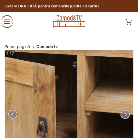
Livrare GRATUITĂ pentru comenzile plătite cu cardul
Prima pagină
Comode tv
4 / 7