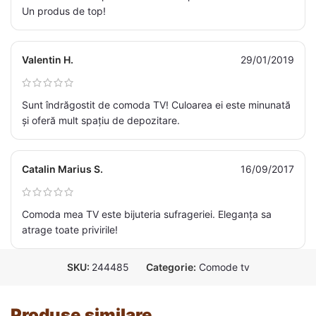
Un produs de top!
Valentin H.
29/01/2019
Sunt îndrăgostit de comoda TV! Culoarea ei este minunată
și oferă mult spațiu de depozitare.
Catalin Marius S.
16/09/2017
Comoda mea TV este bijuteria sufrageriei. Eleganța sa
atrage toate privirile!
SKU:
244485
Categorie:
Comode tv
Produse similare