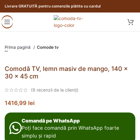
Livrare GRATUITĂ pentru comenzile plătite cu cardul
Prima pagină
Comode tv
Comodă TV, lemn masiv de mango, 140 x
30 x 45 cm
(
9
recenzii de la clienți)
1416,99
lei
Comandă pe WhatsApp
Poți face comandă prin WhatsApp foarte
simplu și rapid