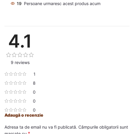
19
Persoane urmaresc acest produs acum
4.1
9 reviews
1
8
0
0
0
Adaugă o recenzie
Adresa ta de email nu va fi publicată.
Câmpurile obligatorii sunt
*
marcate cu