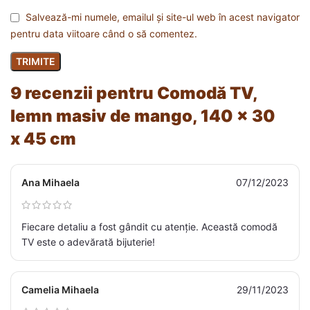
Salvează-mi numele, emailul și site-ul web în acest navigator
pentru data viitoare când o să comentez.
9 recenzii pentru
Comodă TV,
lemn masiv de mango, 140 x 30
x 45 cm
Ana Mihaela
07/12/2023
Fiecare detaliu a fost gândit cu atenție. Această comodă
TV este o adevărată bijuterie!
Camelia Mihaela
29/11/2023