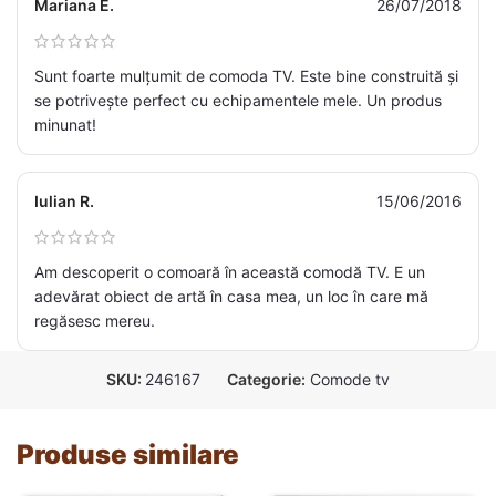
Mariana E.
26/07/2018
Sunt foarte mulțumit de comoda TV. Este bine construită și
se potrivește perfect cu echipamentele mele. Un produs
minunat!
Iulian R.
15/06/2016
Am descoperit o comoară în această comodă TV. E un
adevărat obiect de artă în casa mea, un loc în care mă
regăsesc mereu.
SKU:
246167
Categorie:
Comode tv
Produse similare