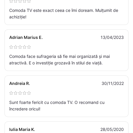
Comoda TV este exact ceea ce îmi doream. Mulțumit de
achiziție!
Adrian Marius E.
13/04/2023
Comoda face sufrageria să fie mai organizată și mai
atractivă. E o investiție grozavă în stilul de viață.
Andreia R.
30/11/2022
Sunt foarte fericit cu comoda TV. O recomand cu
încredere oricui!
Iulia Maria K.
28/05/2020