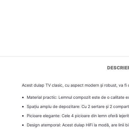
DESCRIE
Acest dulap TV clasic, cu aspect modern și robust, va fi cu
Material practic: Lemnul compozit este de o calitate ex
Spațiu amplu de depozitare: Cu 2 sertare și 2 compartim
Picioare elegante: Cele 4 picioare din lemn oferă lejerit
Design atemporal: Acest dulap HiFi la modă, are linii b