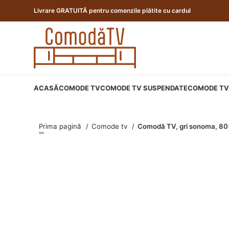
Livrare GRATUITĂ pentru comenzile plătite cu cardul
ACASĂ
COMODE TV
COMODE TV SUSPENDATE
COMODE TV 
Prima pagină
Comode tv
Comodă TV, gri sonoma, 80