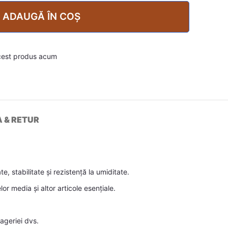
ADAUGĂ ÎN COȘ
cest produs acum
A & RETUR
 stabilitate și rezistență la umiditate.
r media și altor articole esențiale.
ageriei dvs.