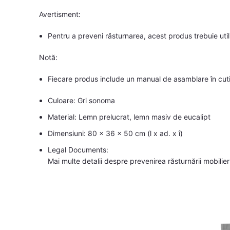
Avertisment:
Pentru a preveni răsturnarea, acest produs trebuie util
Notă:
Fiecare produs include un manual de asamblare în cutie
Culoare: Gri sonoma
Material: Lemn prelucrat, lemn masiv de eucalipt
Dimensiuni: 80 x 36 x 50 cm (l x ad. x î)
Legal Documents:
Mai multe detalii despre prevenirea răsturnării mobilier