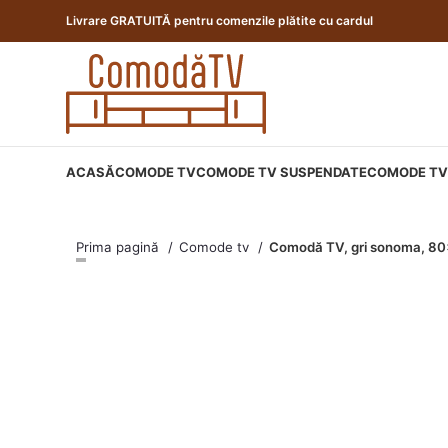
Livrare GRATUITĂ pentru comenzile plătite cu cardul
ACASĂ
COMODE TV
COMODE TV SUSPENDATE
COMODE TV 
Prima pagină
Comode tv
Comodă TV, gri sonoma, 80