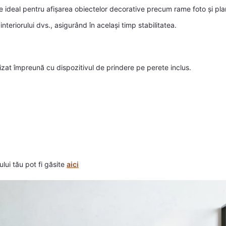
te ideal pentru afișarea obiectelor decorative precum rame foto și pla
 interiorului dvs., asigurând în același timp stabilitatea.
izat împreună cu dispozitivul de prindere pe perete inclus.
ului tău pot fi găsite
aici