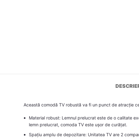
DESCRIE
Această comodă TV robustă va fi un punct de atracție ce
Material robust: Lemnul prelucrat este de o calitate ex
lemn prelucrat, comoda TV este ușor de curățat.
Spațiu amplu de depozitare: Unitatea TV are 2 compartim