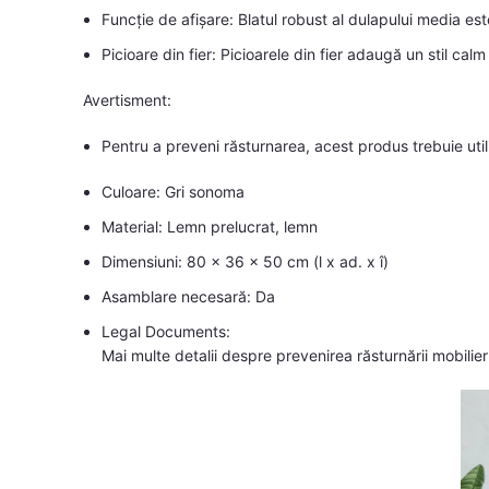
Funcție de afișare: Blatul robust al dulapului media es
Picioare din fier: Picioarele din fier adaugă un stil calm
Avertisment:
Pentru a preveni răsturnarea, acest produs trebuie util
Culoare: Gri sonoma
Material: Lemn prelucrat, lemn
Dimensiuni: 80 x 36 x 50 cm (l x ad. x î)
Asamblare necesară: Da
Legal Documents:
Mai multe detalii despre prevenirea răsturnării mobilier