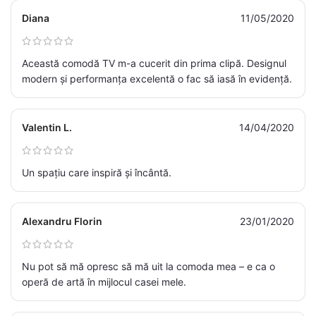
Diana
11/05/2020
Această comodă TV m-a cucerit din prima clipă. Designul
modern și performanța excelentă o fac să iasă în evidență.
Valentin L.
14/04/2020
Un spațiu care inspiră și încântă.
Alexandru Florin
23/01/2020
Nu pot să mă opresc să mă uit la comoda mea – e ca o
operă de artă în mijlocul casei mele.