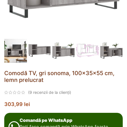
Comodă TV, gri sonoma, 100x35x55 cm,
lemn prelucrat
(
9
recenzii de la clienți)
303,99
lei
Comandă pe WhatsApp
Poți face comandă prin WhatsApp foarte