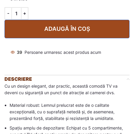
ADAUGĂ ÎN COȘ
39
Persoane urmaresc acest produs acum
DESCRIERE
Cu un design elegant, dar practic, această comodă TV va
deveni cu siguranță un punct de atracție al camerei dvs.
Material robust: Lemnul prelucrat este de o calitate
excepțională, cu o suprafață netedă și, de asemenea,
prezentând forță, stabilitate și rezistență la umiditate.
Spațiu amplu de depozitare: Echipat cu 5 compartimente,