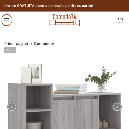
Livrare GRATUITĂ pentru comenzile plătite cu cardul
Prima pagină
Comode tv
3 / 12