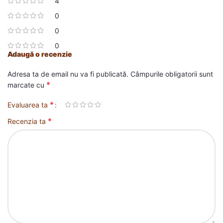
4
0
0
0
Adaugă o recenzie
Adresa ta de email nu va fi publicată.
Câmpurile obligatorii sunt
*
marcate cu
*
Evaluarea ta
*
Recenzia ta