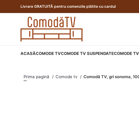
Livrare GRATUITĂ pentru comenzile plătite cu cardul
ACASĂ
COMODE TV
COMODE TV SUSPENDATE
COMODE TV 
Prima pagină
Comode tv
Comodă TV, gri sonoma, 10