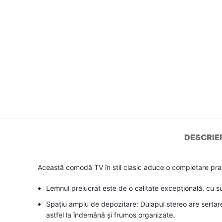
DESCRIE
Această comodă TV în stil clasic aduce o completare pract
Lemnul prelucrat este de o calitate excepțională, cu su
Spațiu amplu de depozitare: Dulapul stereo are sertare
astfel la îndemână și frumos organizate.