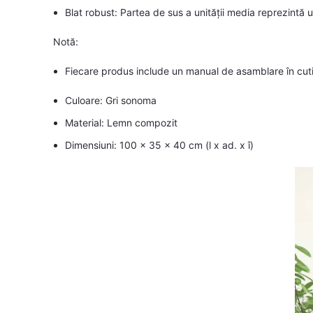
Blat robust: Partea de sus a unității media reprezintă 
Notă:
Fiecare produs include un manual de asamblare în cutie
Culoare: Gri sonoma
Material: Lemn compozit
Dimensiuni: 100 x 35 x 40 cm (l x ad. x î)