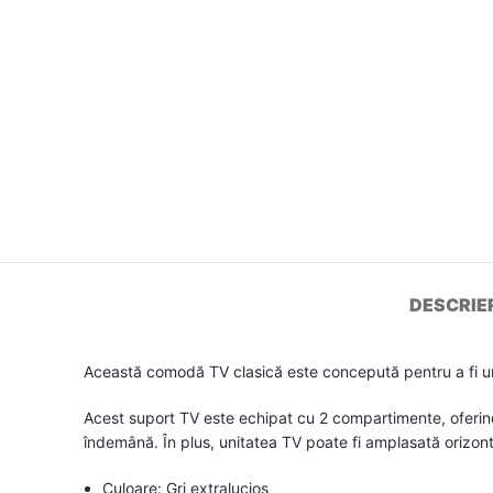
DESCRIE
Această comodă TV clasică este concepută pentru a fi un
Acest suport TV este echipat cu 2 compartimente, oferind 
îndemână. În plus, unitatea TV poate fi amplasată orizonta
Culoare: Gri extralucios