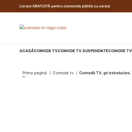
Livrare GRATUITĂ pentru comenzile plătite cu cardul
ACASĂ
COMODE TV
COMODE TV SUSPENDATE
COMODE TV 
Prima pagină
Comode tv
Comodă TV, gri extralucios