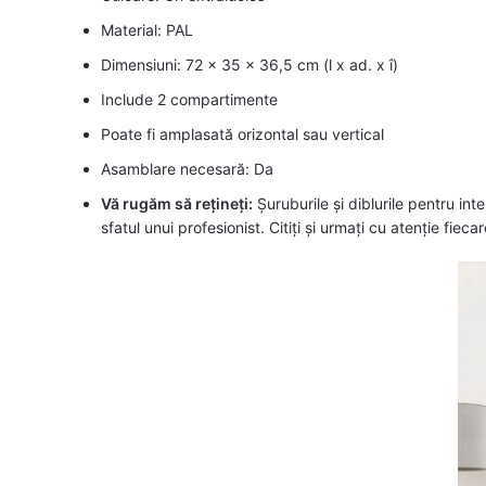
Material: PAL
Dimensiuni: 72 x 35 x 36,5 cm (l x ad. x î)
Include 2 compartimente
Poate fi amplasată orizontal sau vertical
Asamblare necesară: Da
Vă rugăm să rețineți:
Șuruburile și diblurile pentru inter
sfatul unui profesionist. Citiți și urmați cu atenție fiecar