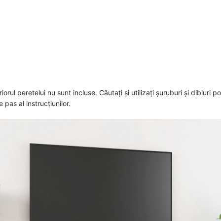
iorul peretelui nu sunt incluse. Căutați și utilizați șuruburi și dibluri p
e pas al instrucțiunilor.