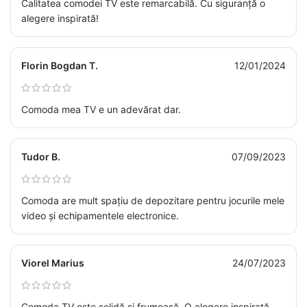
Calitatea comodei TV este remarcabilă. Cu siguranță o
alegere inspirată!
Florin Bogdan T.
12/01/2024
Comoda mea TV e un adevărat dar.
Tudor B.
07/09/2023
Comoda are mult spațiu de depozitare pentru jocurile mele
video și echipamentele electronice.
Viorel Marius
24/07/2023
Comoda TV este solidă și frumoasă. O alegere inspirată