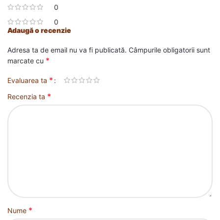
0
0
Adaugă o recenzie
Adresa ta de email nu va fi publicată.
Câmpurile obligatorii sunt
*
marcate cu
*
Evaluarea ta
*
Recenzia ta
*
Nume