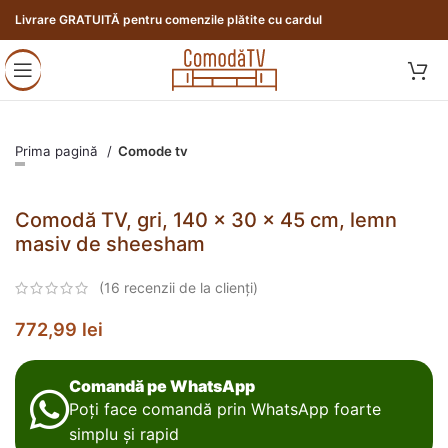
Livrare GRATUITĂ pentru comenzile plătite cu cardul
Prima pagină
Comode tv
Comodă TV, gri, 140 x 30 x 45 cm, lemn
masiv de sheesham
(
16
recenzii de la clienți)
772,99
lei
Comandă pe WhatsApp
Poți face comandă prin WhatsApp foarte
simplu și rapid