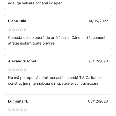
adaugă valoare oricărei încăperi.
Elena Iulia
04/05/2022
Comoda este o operă de artă în sine. Când intri în cameră,
atrage instant toate privirile.
Alexandru Ionel
28/12/2020
Nu mă pot opri să admir această comodă TV. Calitatea
construcției și tehnologia din spatele ei sunt uimitoare.
Luminița N.
08/12/2020