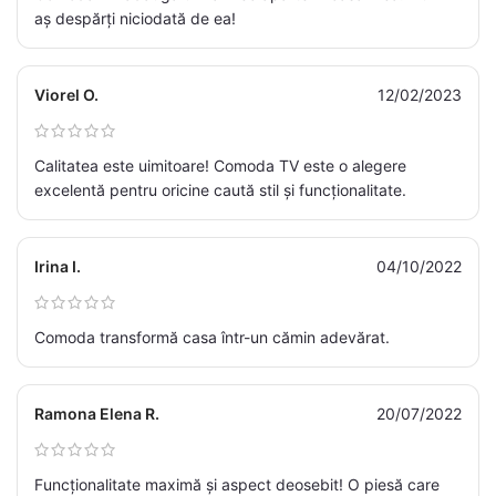
aș despărți niciodată de ea!
Viorel O.
12/02/2023
Calitatea este uimitoare! Comoda TV este o alegere
excelentă pentru oricine caută stil și funcționalitate.
Irina I.
04/10/2022
Comoda transformă casa într-un cămin adevărat.
Ramona Elena R.
20/07/2022
Funcționalitate maximă și aspect deosebit! O piesă care