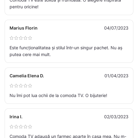
pentru oricine!
Marius Florin
04/07/2023
Este funcționalitatea și stilul într-un singur pachet. Nu aș
putea cere mai mult.
Camelia Elena D.
01/04/2023
Nu îmi pot lua ochii de la comoda TV. O bijuterie!
Irina I.
02/03/2023
Comoda TV adaugă un farmec aparte în casa mea. Nu m-