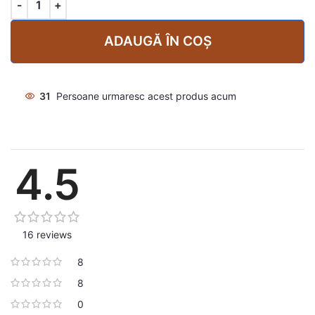
ADAUGĂ ÎN COȘ
31
Persoane urmaresc acest produs acum
4.5
16 reviews
8
8
0