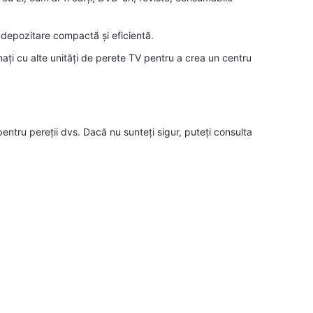
 depozitare compactă și eficientă.
nați cu alte unități de perete TV pentru a crea un centru
te pentru pereții dvs. Dacă nu sunteți sigur, puteți consulta