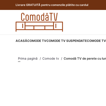
Livrare GRATUITĂ pentru comenzile plătite cu cardul
ACASĂ
COMODE TV
COMODE TV SUSPENDATE
COMODE TV 
Prima pagină
Comode tv
Comodă TV de perete cu lum