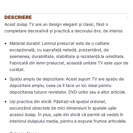
DESCRIERE
Acest dulap TV are un design elegant și clasic, fiind o
completare decorativă și practică a decorului dvs. de interior.
Material durabil: Lemnul prelucrat este de o calitate
excepțională, cu suprafață netedă, prezentând, de
asemenea, durabilitate, stabilitate și rezistență la umiditate.
Fabricată din lemn prelucrat, această unitate TV este ușor de
curățat.
Spațiu amplu de depozitare: Acest suport TV are spațiu de
depozitare amplu, ceea ce îl face un loc ideal pentru
depozitarea tuturor revistelor, DVD-urilor sau a altor articole.
Uși practice din sticlă: Păstrați-vă spațiul ordonat,
ascunzând obiectele de mici dimensiuni în spatele ușile
acestui dulap. În plus, ușile din sticlă vă permit să vedeți în
interiorul dulapului media, pentru a expune frumos articolele.