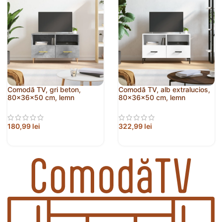
Comodă TV, gri beton,
Comodă TV, alb extralucios,
80x36x50 cm, lemn
80x36x50 cm, lemn
compozit
prelucrat
180,99
lei
322,99
lei