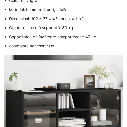
Culoare: Negru
Material: Lemn prelucrat, sticlă
Dimensiuni: 102 x 37 x 42 cm (l x ad. x î)
Greutate maximă suportată: 80 kg
Capacitatea de încărcare compartiment: 40 kg
Asamblare necesară: Da