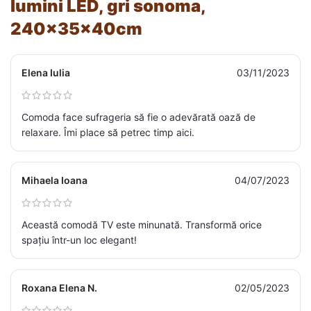
lumini LED, gri sonoma,
240x35x40cm
Elena Iulia
03/11/2023
Comoda face sufrageria să fie o adevărată oază de
relaxare. Îmi place să petrec timp aici.
Mihaela Ioana
04/07/2023
Această comodă TV este minunată. Transformă orice
spațiu într-un loc elegant!
Roxana Elena N.
02/05/2023