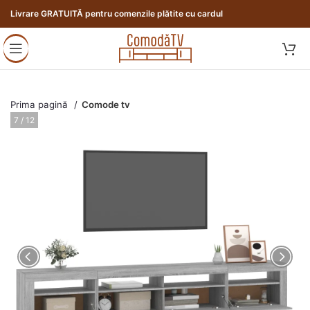
Livrare GRATUITĂ pentru comenzile plătite cu cardul
Prima pagină
Comode tv
8 / 12