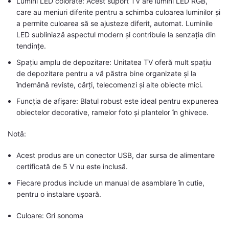
Lumini LED colorate: Acest suport TV are lumini LED RGB,
care au meniuri diferite pentru a schimba culoarea luminilor și
a permite culoarea să se ajusteze diferit, automat. Luminile
LED subliniază aspectul modern și contribuie la senzația din
tendințe.
Spațiu amplu de depozitare: Unitatea TV oferă mult spațiu
de depozitare pentru a vă păstra bine organizate și la
îndemână reviste, cărți, telecomenzi și alte obiecte mici.
Funcția de afișare: Blatul robust este ideal pentru expunerea
obiectelor decorative, ramelor foto și plantelor în ghivece.
Notă:
Acest produs are un conector USB, dar sursa de alimentare
certificată de 5 V nu este inclusă.
Fiecare produs include un manual de asamblare în cutie,
pentru o instalare ușoară.
Culoare: Gri sonoma