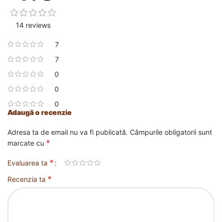
14 reviews
7
7
0
0
0
Adaugă o recenzie
Adresa ta de email nu va fi publicată.
Câmpurile obligatorii sunt
*
marcate cu
*
Evaluarea ta
*
Recenzia ta