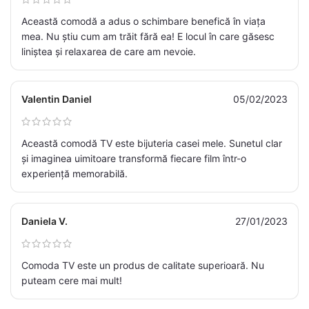
Această comodă a adus o schimbare benefică în viața
mea. Nu știu cum am trăit fără ea! E locul în care găsesc
liniștea și relaxarea de care am nevoie.
Valentin Daniel
05/02/2023
Această comodă TV este bijuteria casei mele. Sunetul clar
și imaginea uimitoare transformă fiecare film într-o
experiență memorabilă.
Daniela V.
27/01/2023
Comoda TV este un produs de calitate superioară. Nu
puteam cere mai mult!