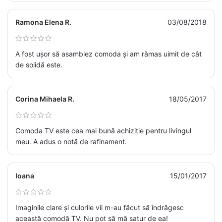
Ramona Elena R.
03/08/2018
A fost ușor să asamblez comoda și am rămas uimit de cât
de solidă este.
Corina Mihaela R.
18/05/2017
Comoda TV este cea mai bună achiziție pentru livingul
meu. A adus o notă de rafinament.
Ioana
15/01/2017
Imaginile clare și culorile vii m-au făcut să îndrăgesc
această comodă TV. Nu pot să mă satur de ea!