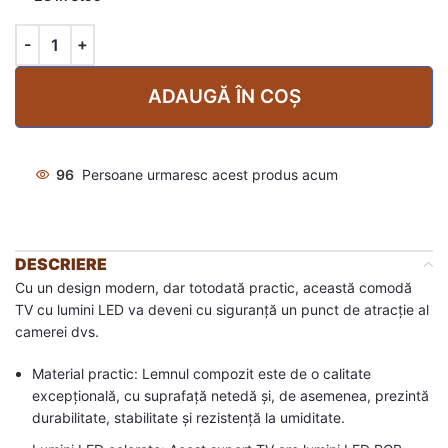
ADAUGĂ ÎN COȘ
96
Persoane urmaresc acest produs acum
DESCRIERE
Cu un design modern, dar totodată practic, această comodă
TV cu lumini LED va deveni cu siguranță un punct de atracție al
camerei dvs.
Material practic: Lemnul compozit este de o calitate
excepțională, cu suprafață netedă și, de asemenea, prezintă
durabilitate, stabilitate și rezistență la umiditate.