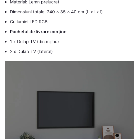
Material: Lemn prelucrat
Dimensiuni totale: 240 x 35 x 40 cm (L x l x î)
Cu lumini LED RGB
Pachetul de livrare conține:
1 x Dulap TV (din mijloc)
2 x Dulap TV (lateral)