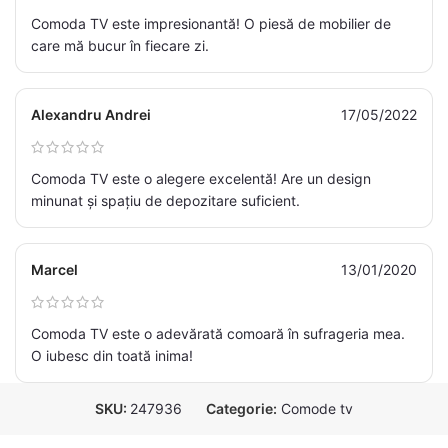
Comoda TV este impresionantă! O piesă de mobilier de
care mă bucur în fiecare zi.
Alexandru Andrei
17/05/2022
Comoda TV este o alegere excelentă! Are un design
minunat și spațiu de depozitare suficient.
Marcel
13/01/2020
Comoda TV este o adevărată comoară în sufrageria mea.
O iubesc din toată inima!
SKU:
247936
Categorie:
Comode tv