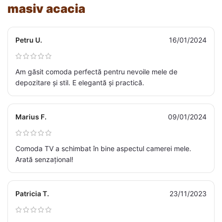
masiv acacia
Petru U.
16/01/2024
Am găsit comoda perfectă pentru nevoile mele de
depozitare și stil. E elegantă și practică.
Marius F.
09/01/2024
Comoda TV a schimbat în bine aspectul camerei mele.
Arată senzațional!
Patricia T.
23/11/2023