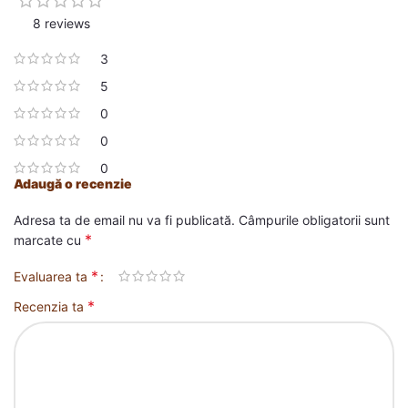
8 reviews
3
5
0
0
0
Adaugă o recenzie
Adresa ta de email nu va fi publicată.
Câmpurile obligatorii sunt
*
marcate cu
*
Evaluarea ta
*
Recenzia ta