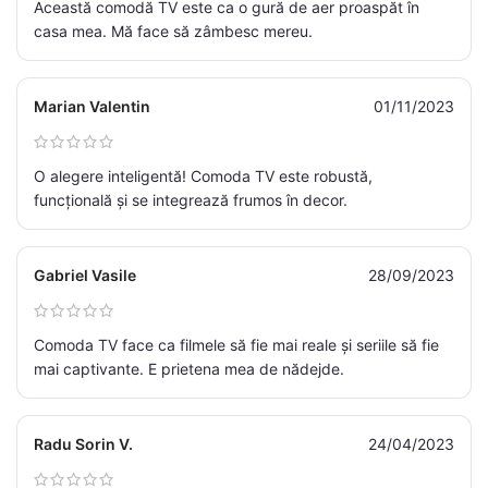
Această comodă TV este ca o gură de aer proaspăt în
casa mea. Mă face să zâmbesc mereu.
Marian Valentin
01/11/2023
O alegere inteligentă! Comoda TV este robustă,
funcțională și se integrează frumos în decor.
Gabriel Vasile
28/09/2023
Comoda TV face ca filmele să fie mai reale și seriile să fie
mai captivante. E prietena mea de nădejde.
Radu Sorin V.
24/04/2023