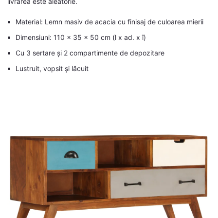
livrarea este aleatorie.
Material: Lemn masiv de acacia cu finisaj de culoarea mierii
Dimensiuni: 110 x 35 x 50 cm (l x ad. x î)
Cu 3 sertare și 2 compartimente de depozitare
Lustruit, vopsit și lăcuit