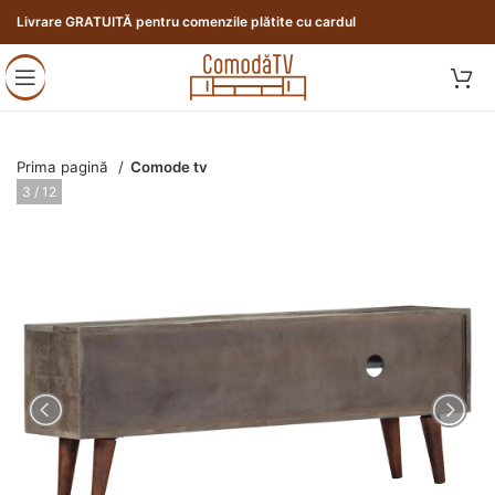
Livrare GRATUITĂ pentru comenzile plătite cu cardul
Prima pagină
Comode tv
4 / 12