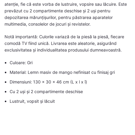
atenție, fie că este vorba de lustruire, vopsire sau lăcuire. Este
prevăzut cu 2 compartimente deschise și 2 uși pentru
depozitarea mărunțișurilor, pentru păstrarea aparatelor
multimedia, consolelor de jocuri și revistelor.
Notă importantă: Culorile variază de la piesă la piesă, fiecare
comodă TV fiind unică. Livrarea este aleatorie, asigurând
exclusivitatea și individualitatea produsului dumneavoastră.
Culoare: Gri
Material: Lemn masiv de mango nefinisat cu finisaj gri
Dimensiuni: 130 x 30 x 46 cm (L x l x î)
Cu 2 uși și 2 compartimente deschise
Lustruit, vopsit și lăcuit