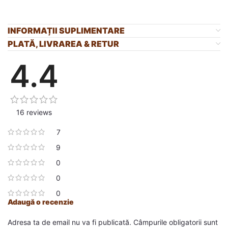
INFORMAȚII SUPLIMENTARE
PLATĂ, LIVRAREA & RETUR
4.4
16 reviews
7
9
0
0
0
Adaugă o recenzie
Adresa ta de email nu va fi publicată.
Câmpurile obligatorii sunt