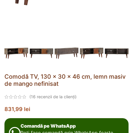
Comodă TV, 130 x 30 x 46 cm, lemn masiv
de mango nefinisat
(
16
recenzii de la clienți)
831,99
lei
Comandă pe WhatsApp
Poți face comandă prin WhatsApp foarte