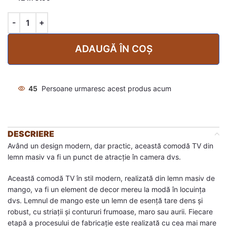
ADAUGĂ ÎN COȘ
45
Persoane urmaresc acest produs acum
DESCRIERE
Având un design modern, dar practic, această comodă TV din
lemn masiv va fi un punct de atracție în camera dvs.
Această comodă TV în stil modern, realizată din lemn masiv de
mango, va fi un element de decor mereu la modă în locuința
dvs. Lemnul de mango este un lemn de esență tare dens și
robust, cu striații și contururi frumoase, maro sau aurii. Fiecare
etapă a procesului de fabricație este realizată cu cea mai mare