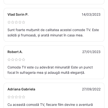
Vlad Sorin P.
14/03/2023
Sunt foarte mulțumit de calitatea acestei comode TV. Este
solidă și frumoasă, și arată minunat în casa mea.
Robert A.
27/01/2023
Comoda TV este cu adevărat minunată! Este un punct
focal în sufrageria mea și adaugă multă eleganță.
Adriana Gabriela
27/09/2022
Cu această comodă TV, fiecare film devine o aventură