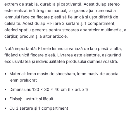
extrem de stabilă, durabilă și captivantă. Acest dulap stereo
este realizat în întregime manual, iar granulația frumoasă a
lemnului face ca fiecare piesă să fie unică și ușor diferită de
celelalte. Acest dulap HiFi are 3 sertare și 1 compartiment,
oferind spațiu generos pentru stocarea aparatelor multimedia, a
cărților, precum și a altor articole.
Notă importantă: Fibrele lemnului variază de la o piesă la alta,
făcând unică fiecare piesă. Livrarea este aleatorie, asigurând
exclusivitatea și individualitatea produsului dumneavoastră.
Material: lemn masiv de sheesham, lemn masiv de acacia,
lemn prelucrat
Dimensiuni: 120 x 30 x 40 cm (l x ad. x î)
Finisaj: Lustruit și lăcuit
Cu 3 sertare și 1 compartiment