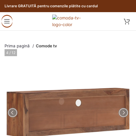
Livrare GRATUITĂ pentru comenzile plătite cu cardul
Prima pagină
Comode tv
4 / 12