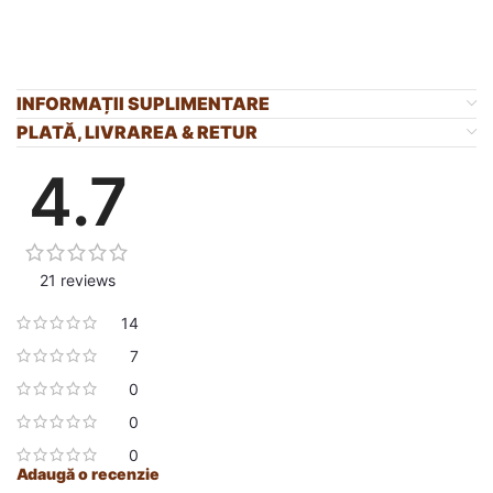
INFORMAȚII SUPLIMENTARE
PLATĂ, LIVRAREA & RETUR
4.7
21 reviews
14
7
0
0
0
Adaugă o recenzie