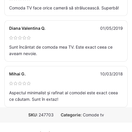
Comoda TV face orice cameră să strălucească. Superbă!
Diana Valentina Q.
01/05/2019
Sunt încântat de comoda mea TV. Este exact ceea ce
aveam nevoie.
Mihai G.
10/03/2018
Aspectul minimalist și rafinat al comodei este exact ceea
ce căutam. Sunt în extaz!
SKU:
247703
Categorie:
Comode tv