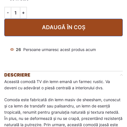
ADAUGĂ ÎN COȘ
26
Persoane urmaresc acest produs acum
DESCRIERE
Această comodă TV din lemn emană un farmec rustic. Va
deveni cu adevărat o piesă centrală a interiorului dvs.
Comoda este fabricată din lemn masiv de sheesham, cunoscut
și ca lemn de trandafir sau palisandru, un lemn de esență
tropicală, renumit pentru granulația naturală și textura netedă.
În plus, nu se deformează și nu se crapă, prezentând rezistență
naturală la putrezire. Prin urmare, această comodă joasă este