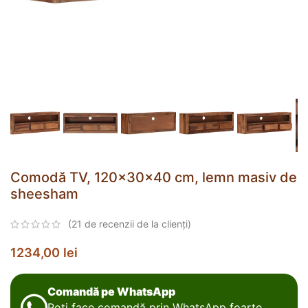
Comodă TV, 120x30x40 cm, lemn masiv de
sheesham
(
21
de recenzii de la clienți)
1234,00
lei
Comandă pe WhatsApp
Poți face comandă prin WhatsApp foarte