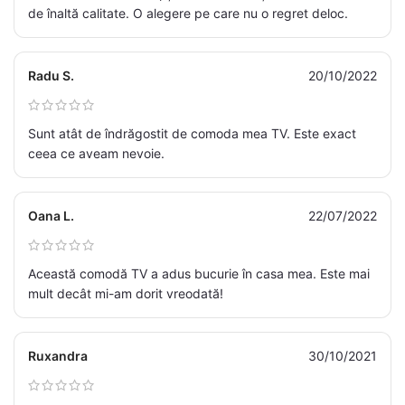
de înaltă calitate. O alegere pe care nu o regret deloc.
Radu S.
20/10/2022
Sunt atât de îndrăgostit de comoda mea TV. Este exact
ceea ce aveam nevoie.
Oana L.
22/07/2022
Această comodă TV a adus bucurie în casa mea. Este mai
mult decât mi-am dorit vreodată!
Ruxandra
30/10/2021