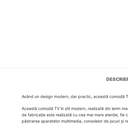
DESCRIE
Având un design modern, dar practic, această comodă TV
Această comodă TV în stil modern, realizată din lemn masi
de fabricație este realizată cu cea mai mare atenție, fie
păstrarea aparatelor multimedia, consolelor de jocuri și 