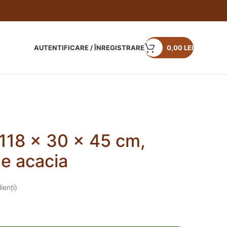
AUTENTIFICARE / ÎNREGISTRARE
0,00
LEI
118 x 30 x 45 cm,
e acacia
ienți)