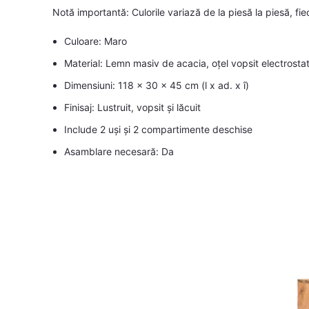
Notă importantă: Culorile variază de la piesă la piesă, fi
Culoare: Maro
Material: Lemn masiv de acacia, oțel vopsit electrostat
Dimensiuni: 118 x 30 x 45 cm (l x ad. x î)
Finisaj: Lustruit, vopsit și lăcuit
Include 2 uși și 2 compartimente deschise
Asamblare necesară: Da