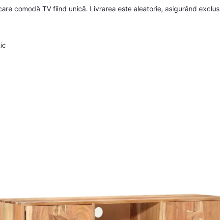
ecare comodă TV fiind unică. Livrarea este aleatorie, asigurând exclu
ic