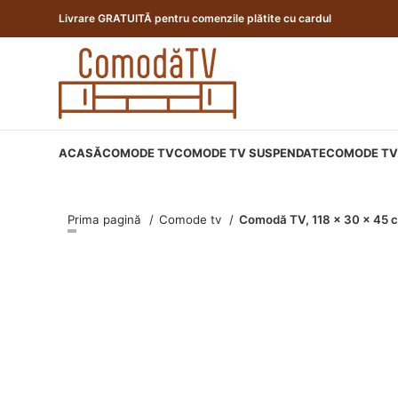
Livrare GRATUITĂ pentru comenzile plătite cu cardul
ACASĂ
COMODE TV
COMODE TV SUSPENDATE
COMODE TV 
Prima pagină
Comode tv
Comodă TV, 118 x 30 x 45 c