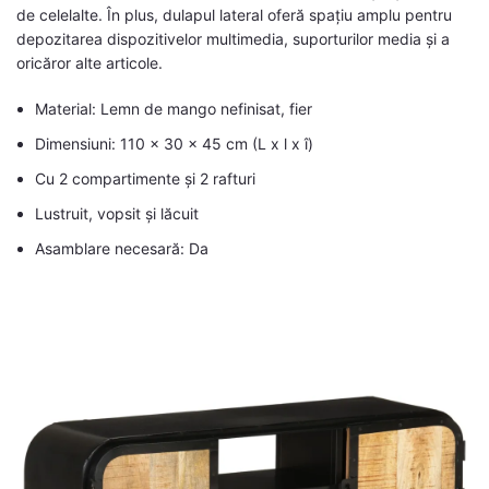
de celelalte. În plus, dulapul lateral oferă spațiu amplu pentru
depozitarea dispozitivelor multimedia, suporturilor media și a
oricăror alte articole.
Material: Lemn de mango nefinisat, fier
Dimensiuni: 110 x 30 x 45 cm (L x l x î)
Cu 2 compartimente și 2 rafturi
Lustruit, vopsit și lăcuit
Asamblare necesară: Da