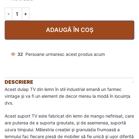
ADAUGĂ ÎN COȘ
32
Persoane urmaresc acest produs acum
DESCRIERE
Acest dulap TV din lemn în stil industrial emană un farmec
vintage și va fi un element de decor mereu la modă în locuința
dvs.
Acest suport TV este fabricat din lemn de mango nefinisat, care
are puterea de a suporta greutate, și de asemenea, suportă
uzura timpului. Măiestria creației și granulația frumoasă a
lemnului fac fiecare piesă de mobilier să fie unică și ușor diferită