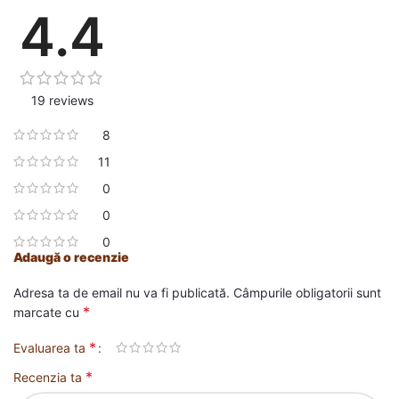
4.4
19 reviews
8
11
0
0
0
Adaugă o recenzie
Adresa ta de email nu va fi publicată.
Câmpurile obligatorii sunt
*
marcate cu
*
Evaluarea ta
*
Recenzia ta