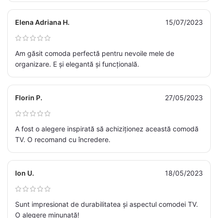
Elena Adriana H.
15/07/2023
Am găsit comoda perfectă pentru nevoile mele de
organizare. E și elegantă și funcțională.
Florin P.
27/05/2023
A fost o alegere inspirată să achiziționez această comodă
TV. O recomand cu încredere.
Ion U.
18/05/2023
Sunt impresionat de durabilitatea și aspectul comodei TV.
O alegere minunată!