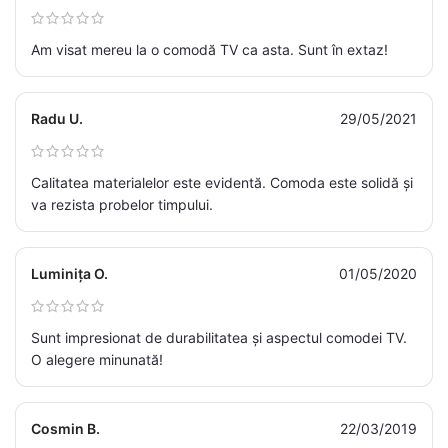
Am visat mereu la o comodă TV ca asta. Sunt în extaz!
Radu U.
29/05/2021
Calitatea materialelor este evidentă. Comoda este solidă și
va rezista probelor timpului.
Luminița O.
01/05/2020
Sunt impresionat de durabilitatea și aspectul comodei TV.
O alegere minunată!
Cosmin B.
22/03/2019