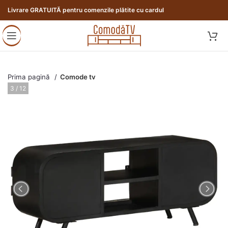
Livrare GRATUITĂ pentru comenzile plătite cu cardul
Prima pagină
Comode tv
3 / 12