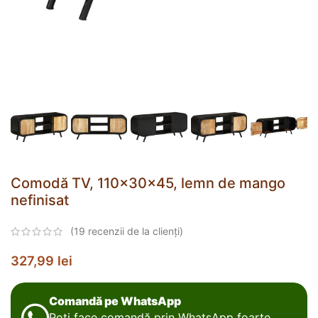
Comodă TV, 110x30x45, lemn de mango
nefinisat
(
19
recenzii de la clienți)
327,99
lei
Comandă pe WhatsApp
Poți face comandă prin WhatsApp foarte