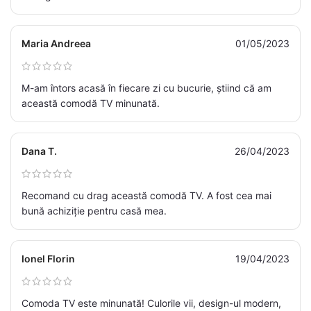
Maria Andreea
01/05/2023
M-am întors acasă în fiecare zi cu bucurie, știind că am
această comodă TV minunată.
Dana T.
26/04/2023
Recomand cu drag această comodă TV. A fost cea mai
bună achiziție pentru casă mea.
Ionel Florin
19/04/2023
Comoda TV este minunată! Culorile vii, design-ul modern,