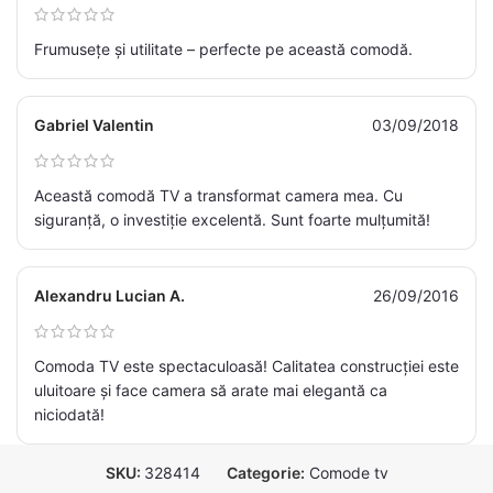
Frumusețe și utilitate – perfecte pe această comodă.
Gabriel Valentin
03/09/2018
Această comodă TV a transformat camera mea. Cu
siguranță, o investiție excelentă. Sunt foarte mulțumită!
Alexandru Lucian A.
26/09/2016
Comoda TV este spectaculoasă! Calitatea construcției este
uluitoare și face camera să arate mai elegantă ca
niciodată!
SKU:
328414
Categorie:
Comode tv