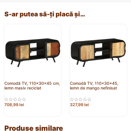
S-ar putea să-ți placă și…
Comodă TV, 110x30x45 cm,
Comodă TV, 110x30x45,
lemn masiv reciclat
lemn de mango nefinisat
708,99
lei
327,99
lei
Produse similare