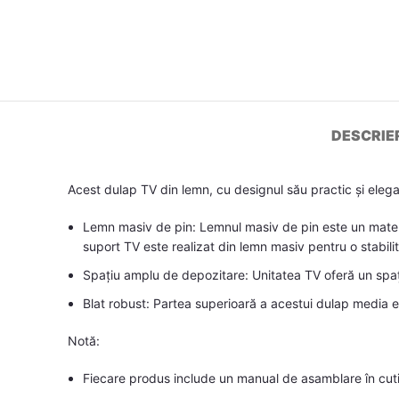
DESCRIE
Acest dulap TV din lemn, cu designul său practic și elega
Lemn masiv de pin: Lemnul masiv de pin este un material
suport TV este realizat din lemn masiv pentru o stabili
Spațiu amplu de depozitare: Unitatea TV oferă un spațiu
Blat robust: Partea superioară a acestui dulap media est
Notă:
Fiecare produs include un manual de asamblare în cutie