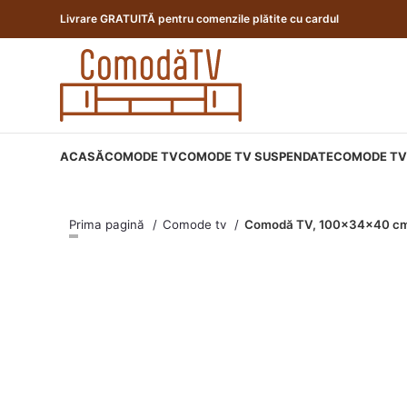
Livrare GRATUITĂ pentru comenzile plătite cu cardul
ACASĂ
COMODE TV
COMODE TV SUSPENDATE
COMODE TV 
Prima pagină
Comode tv
Comodă TV, 100x34x40 cm,