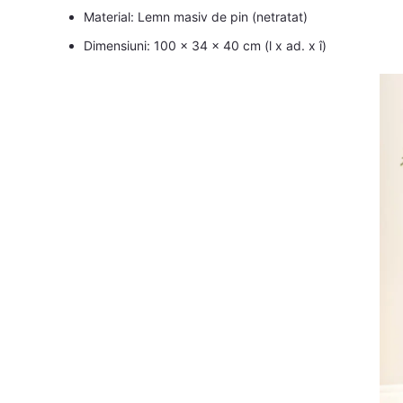
Material: Lemn masiv de pin (netratat)
Dimensiuni: 100 x 34 x 40 cm (l x ad. x î)