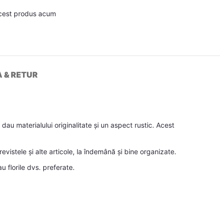
cest produs acum
A & RETUR
au materialului originalitate și un aspect rustic. Acest
vistele și alte articole, la îndemână și bine organizate.
u florile dvs. preferate.