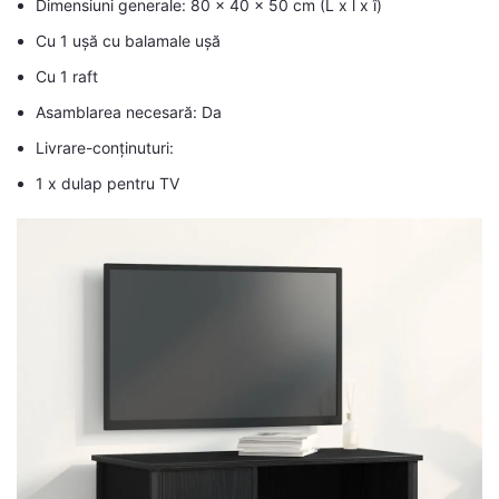
Dimensiuni generale: 80 x 40 x 50 cm (L x l x î)
Cu 1 ușă cu balamale ușă
Cu 1 raft
Asamblarea necesară: Da
Livrare-conținuturi:
1 x dulap pentru TV