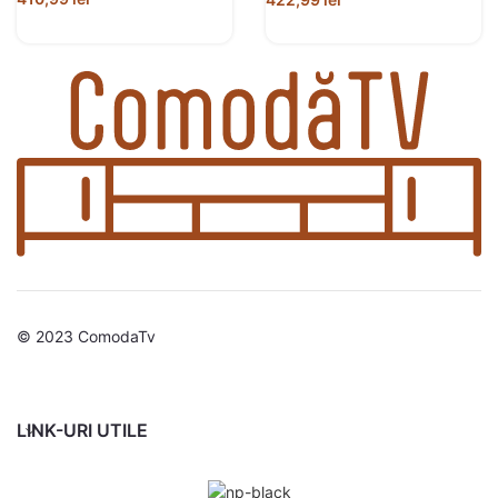
© 2023 ComodaTv
LINK-URI UTILE