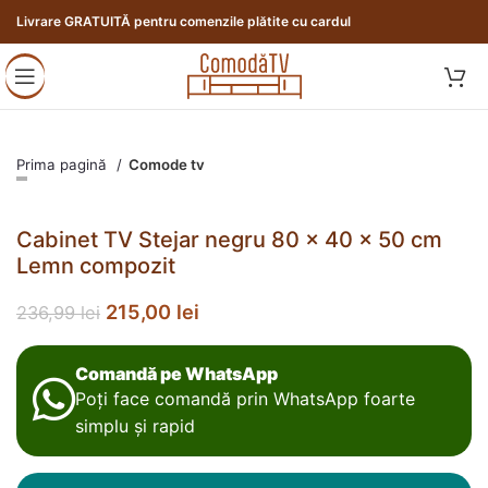
Livrare GRATUITĂ pentru comenzile plătite cu cardul
Prima pagină
Comode tv
Cabinet TV Stejar negru 80 x 40 x 50 cm
Lemn compozit
215,00
lei
236,99
lei
Comandă pe WhatsApp
Poți face comandă prin WhatsApp foarte
simplu și rapid