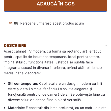
ADAUGĂ ÎN COȘ
68
Persoane urmaresc acest produs acum
DESCRIERE
Acest cabinet TV modern, cu forma sa rectangulară, e făcut
pentru spațiile de locuit contemporane. Ideal pentru soțare,
îmbină stilul cu funcționalitatea. Estetica sa subtilă face
integrarea ușoară în diverse interioare, având atât rol de hub
media, cât și decorativ.
Stil contemporan:
Cabinetul are un design modern cu linii
clare și detalii simple, făcându-l o soluție elegantă și
funcțională pentru orice cameră de zi. Se potrivește bine cu
diverse stiluri de decor, fiind o piesă versatilă.
Materiale:
E construit din lemn prelucrat, cu un cadru din oțel