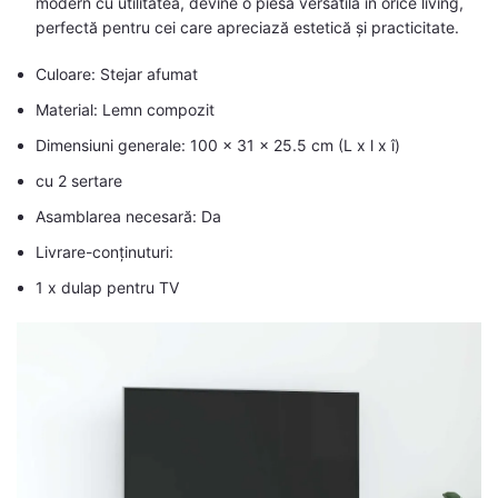
modern cu utilitatea, devine o piesă versatilă în orice living,
perfectă pentru cei care apreciază estetică și practicitate.
Culoare: Stejar afumat
Material: Lemn compozit
Dimensiuni generale: 100 x 31 x 25.5 cm (L x l x î)
cu 2 sertare
Asamblarea necesară: Da
Livrare-conținuturi:
1 x dulap pentru TV