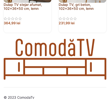
Dulap TV stejar afumat,
Dulap TV, gri beton,
102x36x50 cm, lemn
102x36x50 cm, lemn
prelucrat
prelucrat
364,99
lei
231,99
lei
© 2023 ComodaTv