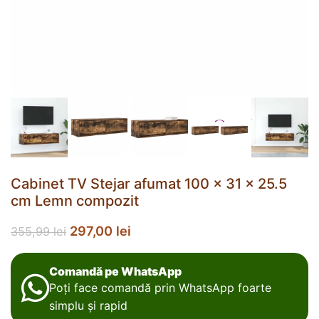
Cabinet TV Stejar afumat 100 x 31 x 25.5
cm Lemn compozit
297,00
lei
355,99
lei
Comandă pe WhatsApp
Poți face comandă prin WhatsApp foarte
simplu și rapid