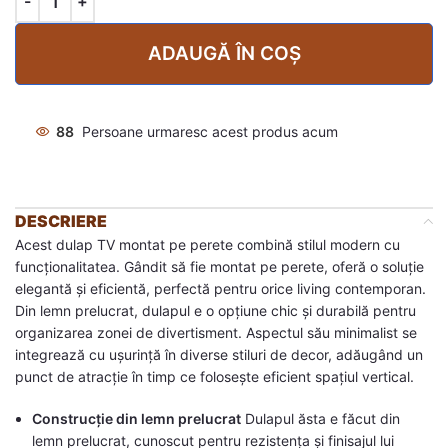
ADAUGĂ ÎN COȘ
88
Persoane urmaresc acest produs acum
DESCRIERE
Acest dulap TV montat pe perete combină stilul modern cu
funcționalitatea. Gândit să fie montat pe perete, oferă o soluție
elegantă și eficientă, perfectă pentru orice living contemporan.
Din lemn prelucrat, dulapul e o opțiune chic și durabilă pentru
organizarea zonei de divertisment. Aspectul său minimalist se
integrează cu ușurință în diverse stiluri de decor, adăugând un
punct de atracție în timp ce folosește eficient spațiul vertical.
Construcție din lemn prelucrat
Dulapul ăsta e făcut din
lemn prelucrat, cunoscut pentru rezistența și finisajul lui