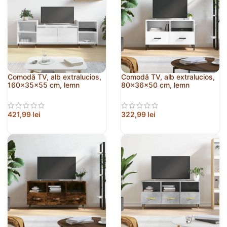
Comodă TV, alb extralucios,
Comodă TV, alb extralucios,
160x35x55 cm, lemn
80x36x50 cm, lemn
prelucrat
prelucrat
421,99
lei
322,99
lei