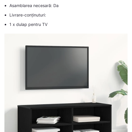
Asamblarea necesară: Da
Livrare-conținuturi:
1 x dulap pentru TV