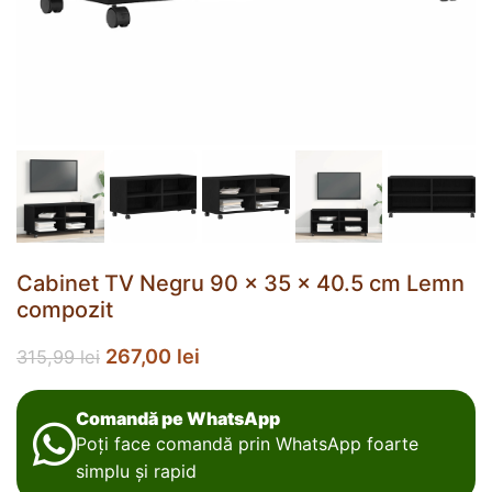
Cabinet TV Negru 90 x 35 x 40.5 cm Lemn
compozit
267,00
lei
315,99
lei
Comandă pe WhatsApp
Poți face comandă prin WhatsApp foarte
simplu și rapid