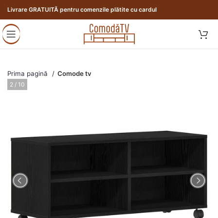
Livrare GRATUITĂ pentru comenzile plătite cu cardul
Prima pagină
Comode tv
3 / 10