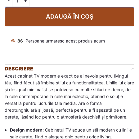
ADAUGĂ ÎN COȘ
86
Persoane urmaresc acest produs acum
DESCRIERE
Acest cabinet TV modern e exact ce ai nevoie pentru livingul
tău, fiind făcut să îmbine stilul cu funcționalitatea. Liniile lui clare
și designul minimalist se potrivesc cu multe stiluri de decor, de
la cele contemporane la cele mai eclectic, oferind o soluție
versatilă pentru lucrurile tale media. Are o formă
dreptunghiulară și joasă, perfectă pentru a fi așezată pe un
perete, lăsând loc pentru o atmosferă deschisă și primitoare.
Design modern:
Cabinetul TV aduce un stil modern cu liniile
sale curate, fiind o alegere chic pentru orice living.