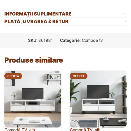
INFORMAȚII SUPLIMENTARE
PLATĂ, LIVRAREA & RETUR
SKU:
861981
Categorie:
Comode tv
Produse similare
OFERTĂ
OFERTĂ
Comodă TV, alb,
Comodă TV, alb,