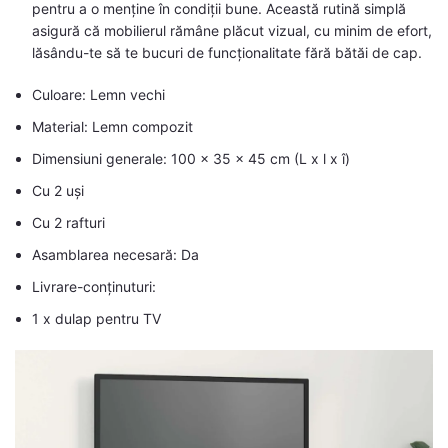
pentru a o menține în condiții bune. Această rutină simplă
asigură că mobilierul rămâne plăcut vizual, cu minim de efort,
lăsându-te să te bucuri de funcționalitate fără bătăi de cap.
Culoare: Lemn vechi
Material: Lemn compozit
Dimensiuni generale: 100 x 35 x 45 cm (L x l x î)
Cu 2 uși
Cu 2 rafturi
Asamblarea necesară: Da
Livrare-conținuturi:
1 x dulap pentru TV