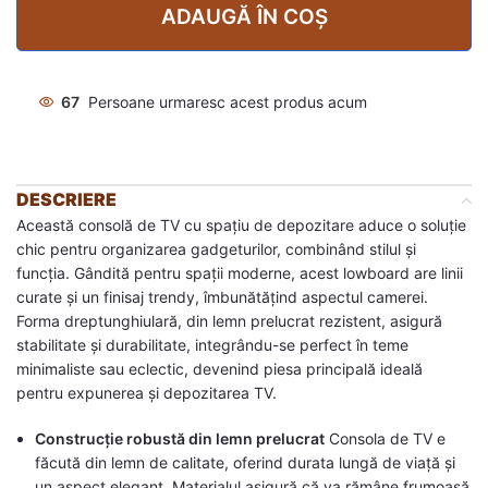
ADAUGĂ ÎN COȘ
67
Persoane urmaresc acest produs acum
DESCRIERE
Această consolă de TV cu spațiu de depozitare aduce o soluție
chic pentru organizarea gadgeturilor, combinând stilul și
funcția. Gândită pentru spații moderne, acest lowboard are linii
curate și un finisaj trendy, îmbunătățind aspectul camerei.
Forma dreptunghiulară, din lemn prelucrat rezistent, asigură
stabilitate și durabilitate, integrându-se perfect în teme
minimaliste sau eclectic, devenind piesa principală ideală
pentru expunerea și depozitarea TV.
Construcție robustă din lemn prelucrat
Consola de TV e
făcută din lemn de calitate, oferind durata lungă de viață și
un aspect elegant. Materialul asigură că va rămâne frumoasă