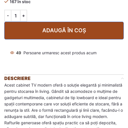
167 în stoc
ADAUGĂ ÎN COȘ
49
Persoane urmaresc acest produs acum
DESCRIERE
Acest cabinet TV modern oferă o soluție elegantă și minimalistă
pentru stocarea în living. Gândit să acomodeze o mulțime de
gadgeturi multimedia, cabinetul de tip lowboard e ideal pentru
spații contemporane care vor soluții eficiente de stocare, fără a
renunța la stil. Are o formă rectangulară și linii clare, facându-l o
adăugare subtilă, dar funcțională în orice living modern.
Rafturile generoase oferă spațiu practic ca să poți depozita,