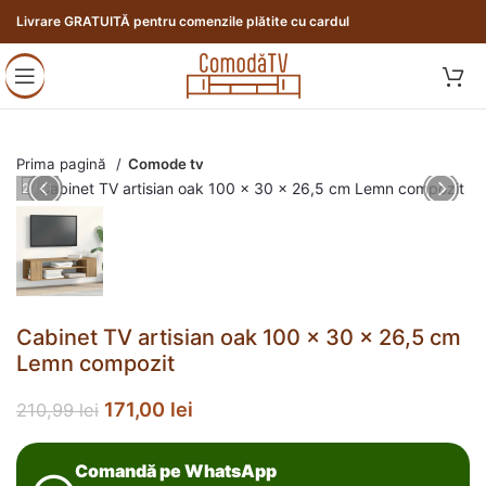
Livrare GRATUITĂ pentru comenzile plătite cu cardul
Prima pagină
Comode tv
2 / 11
Cabinet TV artisian oak 100 x 30 x 26,5 cm
Lemn compozit
171,00
lei
210,99
lei
Comandă pe WhatsApp