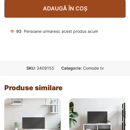
ADAUGĂ ÎN COȘ
93
Persoane urmaresc acest produs acum
SKU:
3409155
Categorie:
Comode tv
Produse similare