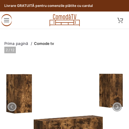
Livrare GRATUITĂ pentru comenzile plătite cu cardul
Prima pagină
Comode tv
2 / 12