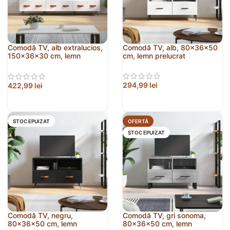
Comodă TV, alb extralucios,
Comodă TV, alb, 80x36x50
150x36x30 cm, lemn
cm, lemn prelucrat
prelucrat
294,99
lei
422,99
lei
STOC EPUIZAT
OFERTĂ
STOC EPUIZAT
Comodă TV, negru,
Comodă TV, gri sonoma,
80x36x50 cm, lemn
80x36x50 cm, lemn