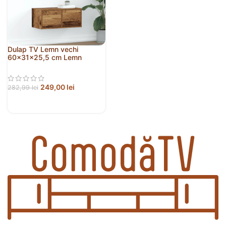
Dulap TV Lemn vechi
60x31x25,5 cm Lemn
prelucrat
249,00
lei
282,99
lei