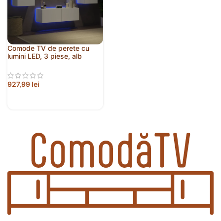
Comode TV de perete cu
lumini LED, 3 piese, alb
927,99
lei