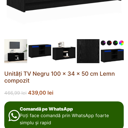
Unități TV Negru 100 x 34 x 50 cm Lemn
compozit
439,00
lei
466,99
lei
Comandă pe WhatsApp
Poți face comandă prin WhatsApp foarte
simplu și rapid