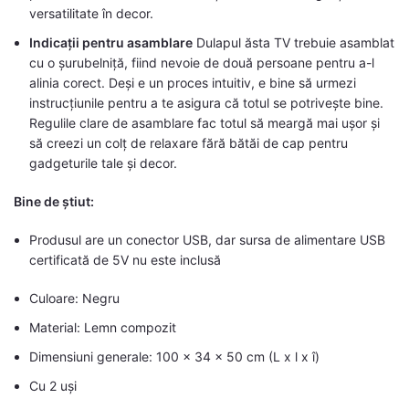
versatilitate în decor.
Indicații pentru asamblare
Dulapul ăsta TV trebuie asamblat
cu o șurubelniță, fiind nevoie de două persoane pentru a-l
alinia corect. Deși e un proces intuitiv, e bine să urmezi
instrucțiunile pentru a te asigura că totul se potrivește bine.
Regulile clare de asamblare fac totul să meargă mai ușor și
să creezi un colț de relaxare fără bătăi de cap pentru
gadgeturile tale și decor.
Bine de știut:
Produsul are un conector USB, dar sursa de alimentare USB
certificată de 5V nu este inclusă
Culoare: Negru
Material: Lemn compozit
Dimensiuni generale: 100 x 34 x 50 cm (L x l x î)
Cu 2 uși