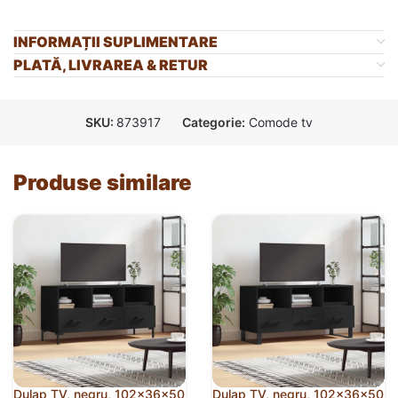
INFORMAȚII SUPLIMENTARE
PLATĂ, LIVRAREA & RETUR
SKU:
873917
Categorie:
Comode tv
Produse similare
Dulap TV, negru, 102x36x50
Dulap TV, negru, 102x36x50