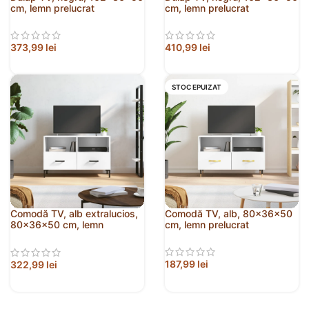
cm, lemn prelucrat
cm, lemn prelucrat
373,99
lei
410,99
lei
STOC EPUIZAT
Comodă TV, alb extralucios,
Comodă TV, alb, 80x36x50
80x36x50 cm, lemn
cm, lemn prelucrat
prelucrat
187,99
lei
322,99
lei