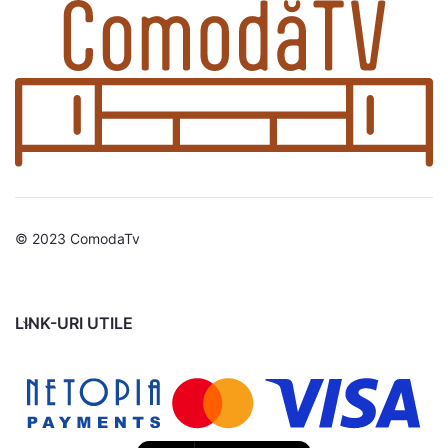
© 2023 ComodaTv
LINK-URI UTILE