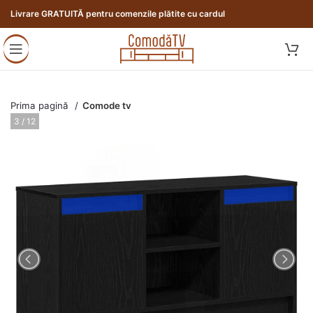
Livrare GRATUITĂ pentru comenzile plătite cu cardul
Prima pagină
Comode tv
3 / 12