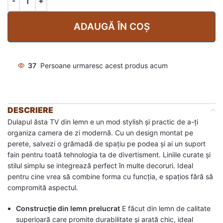
ADAUGĂ ÎN COȘ
37
Persoane urmaresc acest produs acum
DESCRIERE
Dulapul ăsta TV din lemn e un mod stylish și practic de a-ți
organiza camera de zi modernă. Cu un design montat pe
perete, salvezi o grămadă de spațiu pe podea și ai un suport
fain pentru toată tehnologia ta de divertisment. Liniile curate și
stilul simplu se integrează perfect în multe decoruri. Ideal
pentru cine vrea să combine forma cu funcția, e spațios fără să
compromită aspectul.
Construcție din lemn prelucrat
E făcut din lemn de calitate
superioară care promite durabilitate și arată chic, ideal