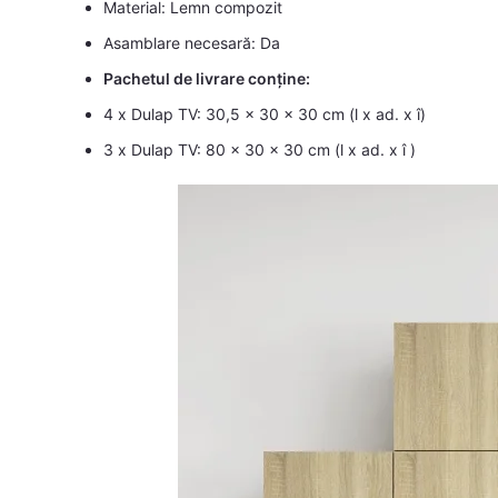
Material: Lemn compozit
Asamblare necesară: Da
Pachetul de livrare conține:
4 x Dulap TV: 30,5 x 30 x 30 cm (l x ad. x î)
3 x Dulap TV: 80 x 30 x 30 cm (l x ad. x î )