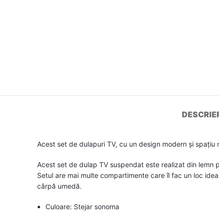
DESCRIE
Acest set de dulapuri TV, cu un design modern și spațiu 
Acest set de dulap TV suspendat este realizat din lemn pr
Setul are mai multe compartimente care îl fac un loc ideal
cârpă umedă.
Culoare: Stejar sonoma