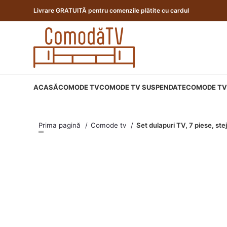
Livrare GRATUITĂ pentru comenzile plătite cu cardul
ACASĂ
COMODE TV
COMODE TV SUSPENDATE
COMODE TV 
Prima pagină
Comode tv
Set dulapuri TV, 7 piese, st