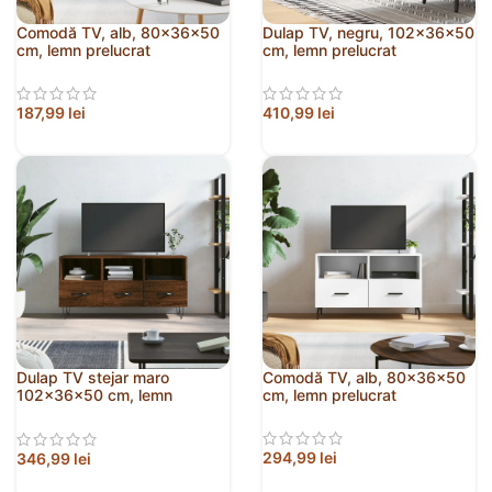
Comodă TV, alb, 80x36x50
Dulap TV, negru, 102x36x50
cm, lemn prelucrat
cm, lemn prelucrat
187,99
lei
410,99
lei
Dulap TV stejar maro
Comodă TV, alb, 80x36x50
102x36x50 cm, lemn
cm, lemn prelucrat
prelucrat
294,99
lei
346,99
lei