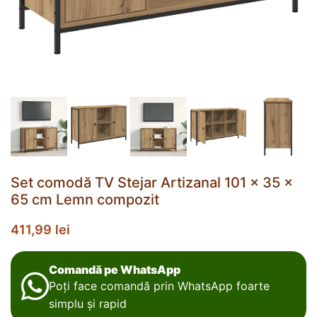
Set comodă TV Stejar Artizanal 101 x 35 x
65 cm Lemn compozit
411,99
lei
Comandă pe WhatsApp
Poți face comandă prin WhatsApp foarte
simplu și rapid