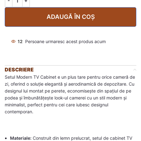
ADAUGĂ ÎN COȘ
12
Persoane urmaresc acest produs acum
DESCRIERE
Setul Modern TV Cabinet e un plus tare pentru orice cameră de
zi, oferind o soluție elegantă și aerodinamică de depozitare. Cu
designul lui montat pe perete, economisește din spațiul de pe
podea și îmbunătățește look-ul camerei cu un stil modern și
minimalist, perfect pentru cei care iubesc designul
contemporan.
Materiale:
Construit din lemn prelucrat, setul de cabinet TV