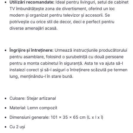
Utilizări recomandate:
Ideal pentru livinguri, setul de cabinet
TV îmbunătățește zona de divertisment, oferind un loc
modern și organizat pentru televizor și accesorii. Se
potrivește cu orice stil de decor, deci e perfect pentru
diverse amenajări acasă.
Îngrijire și întreținere:
Urmează instrucțiunile producătorului
pentru asamblare, folosind o șurubelniță cu două persoane
pentru a monta cabinetul în siguranță. Asta te va ajuta să-l
instalezi corect și să-i asiguri o întreținere scăzută pe termen
lung, menținându-l în stare bună.
Culoare: Stejar artizanal
Material: Lemn compozit
Dimensiuni generale: 101 x 35 x 65 cm (L x l x î)
Cu 2 uși