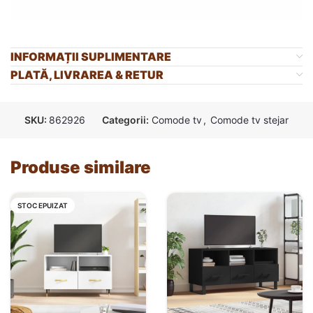
INFORMAȚII SUPLIMENTARE
PLATĂ, LIVRAREA & RETUR
SKU:
862926
Categorii:
Comode tv
,
Comode tv stejar
Produse similare
STOC EPUIZAT