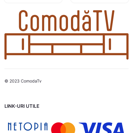
© 2023 ComodaTv
LINK-URI UTILE