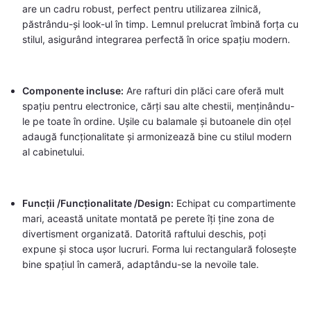
are un cadru robust, perfect pentru utilizarea zilnică,
păstrându-și look-ul în timp. Lemnul prelucrat îmbină forța cu
stilul, asigurând integrarea perfectă în orice spațiu modern.
Componente incluse:
Are rafturi din plăci care oferă mult
spațiu pentru electronice, cărți sau alte chestii, menținându-
le pe toate în ordine. Ușile cu balamale și butoanele din oțel
adaugă funcționalitate și armonizează bine cu stilul modern
al cabinetului.
Funcții /Funcționalitate /Design:
Echipat cu compartimente
mari, această unitate montată pe perete îți ține zona de
divertisment organizată. Datorită raftului deschis, poți
expune și stoca ușor lucruri. Forma lui rectangulară folosește
bine spațiul în cameră, adaptându-se la nevoile tale.