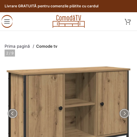
Livrare GRATUITĂ pentru comenzile plătite cu cardul
Prima pagină
Comode tv
3 / 9